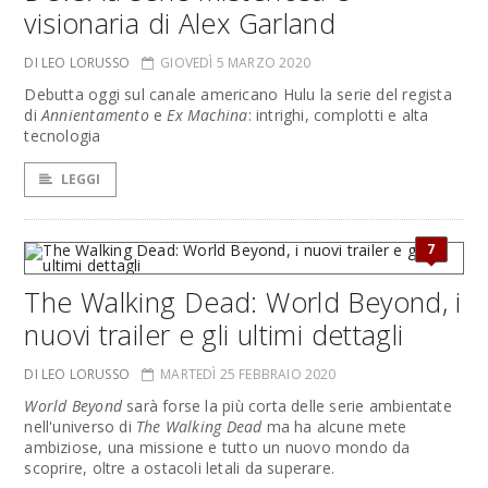
visionaria di Alex Garland
DI LEO LORUSSO
GIOVEDÌ 5 MARZO 2020
Debutta oggi sul canale americano Hulu la serie del regista
di
Annientamento
e
Ex Machina
: intrighi, complotti e alta
tecnologia
LEGGI
7
The Walking Dead: World Beyond, i
nuovi trailer e gli ultimi dettagli
DI LEO LORUSSO
MARTEDÌ 25 FEBBRAIO 2020
World Beyond
sarà forse la più corta delle serie ambientate
nell'universo di
The Walking Dead
ma ha alcune mete
ambiziose, una missione e tutto un nuovo mondo da
scoprire, oltre a ostacoli letali da superare.