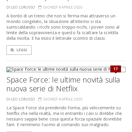
DI LEO LORUSSO
GIOVEDÌ 9 APRILE 2020
A bordo di un treno che non si ferma mai attraverso un
mondo congelato, la situazione all'interno si sta
surriscaldando: i ricchi sono troppo ricchi, i poveri sono al
limite della sopravvivenza e questo fa scattare la scintilla
della rivolta. E ha inizio il letterale scontro di classi.
LEGGI
17
Space Force: le ultime novità sulla
nuova serie di Netflix
DI LEO LORUSSO
GIOVEDÌ 9 APRILE 2020
La Space Force sta prendendo forma, più velocemente su
Netflix che nella realtà, ma in entrambi i casi si direbbe che
nessuno sappia bene cosa questa forza spaziale dovrebbe
fare. E nemmeno l'uomo al comando suo malgrado.