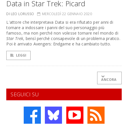
Data in Star Trek: Picard
DI LEO LORUSSO
MERCOLEDÌ 22 GENNAIO 2020
L'attore che interpretava Data si era rifiutato per anni di
tornare a indossare i panni del suo personaggio più
famoso, ma non perché non volesse tornare nel mondo di
Star Trek
, bensì perché consapevole di un problema pratico.
Poi è arrivato Avengers: Endgame e ha cambiato tutto.
LEGGI
ANCORA
SEGUICI SU