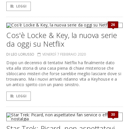
LEGGI
26
Cos'è Locke & Key, la nuova serie
da oggi su Netflix
DI LEO LORUSSO
VENERDÌ 7 FEBBRAIO 2020
Dopo un decennio di tentativi Netflix ha finalmente dato
vita alla storia di una casa piena di chiavi misteriose che
sbloccano misteri che forse sarebbe meglio lasciare dove si
trovavano. Ma i nuovi arrivati ridanno vita a Keyhouse e a
un antico spirito con un piano sinistro.
LEGGI
30
Star Trek: Picard, non aspettatevi