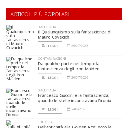
ARTICOLI PIÙ POPOLARI
DALL'ITALIA
Il Qualunquismo sulla fantascienza di
Mauro Covacich
26/07/2026
LEGGI
CONTAMINAZIONI
Da qualche parte nel tempo: la
fantascienza degli Iron Maiden
26/07/2026
LEGGI
DALL'ITALIA
Francesco Guccini e la fantascienza:
quando le stelle incontravano l’ironia
7/08/2026
LEGGI
EDITORIA
Dall’antichità alla Golden Age: ecco la