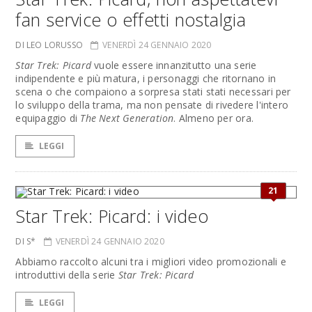
fan service o effetti nostalgia
DI LEO LORUSSO
VENERDÌ 24 GENNAIO 2020
Star Trek: Picard
vuole essere innanzitutto una serie
indipendente e più matura, i personaggi che ritornano in
scena o che compaiono a sorpresa stati stati necessari per
lo sviluppo della trama, ma non pensate di rivedere l'intero
equipaggio di
The Next Generation
. Almeno per ora.
LEGGI
21
Star Trek: Picard: i video
DI S*
VENERDÌ 24 GENNAIO 2020
Abbiamo raccolto alcuni tra i migliori video promozionali e
introduttivi della serie
Star Trek: Picard
LEGGI