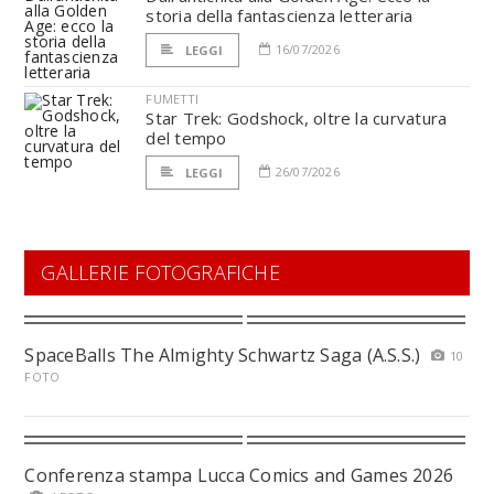
storia della fantascienza letteraria
16/07/2026
LEGGI
FUMETTI
Star Trek: Godshock, oltre la curvatura
del tempo
26/07/2026
LEGGI
GALLERIE FOTOGRAFICHE
SpaceBalls The Almighty Schwartz Saga (A.S.S.)
10
FOTO
Conferenza stampa Lucca Comics and Games 2026