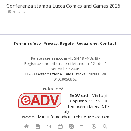
Conferenza stampa Lucca Comics and Games 2026
4 FOTO
Termini d'uso
Privacy
Regole
Redazione
Contatti
Fantascienza.com
- ISSN 1974-8248 -
Registrazione tribunale di Milano, n. 521 del 5
settembre 2006.
©2003
Associazione Delos Books
. Partita Iva
04029050962.
Pubblicità:
EADV s.r.l.
- Via Luigi
Capuana, 11 - 95030
Tremestieri Etneo (CT) -
Italy
www.eadv.it - info@eadv.it - Tel: +39.0952830326