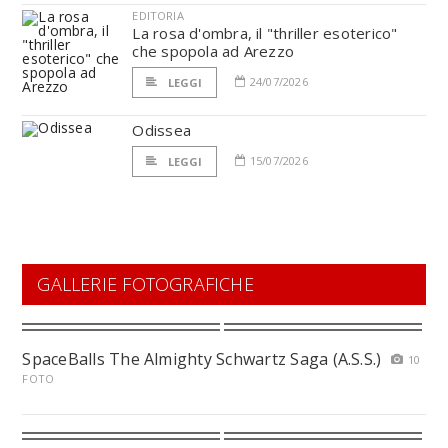
EDITORIA
La rosa d'ombra, il "thriller esoterico"
che spopola ad Arezzo
24/07/2026
LEGGI
Odissea
15/07/2026
LEGGI
GALLERIE FOTOGRAFICHE
SpaceBalls The Almighty Schwartz Saga (A.S.S.)
10
FOTO