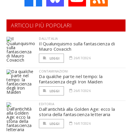
ARTICOLI PIÙ POPOLARI
DALL'ITALIA
Il Qualunquismo sulla fantascienza di
Mauro Covacich
26/07/2026
LEGGI
CONTAMINAZIONI
Da qualche parte nel tempo: la
fantascienza degli Iron Maiden
26/07/2026
LEGGI
EDITORIA
Dall’antichità alla Golden Age: ecco la
storia della fantascienza letteraria
16/07/2026
LEGGI