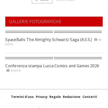
GALLERIE FOTOGRAFICHE
SpaceBalls The Almighty Schwartz Saga (A.S.S.)
10
FOTO
Conferenza stampa Lucca Comics and Games 2026
4 FOTO
Termini d'uso
Privacy
Regole
Redazione
Contatti