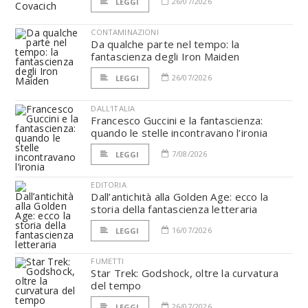
26/07/2026
LEGGI
CONTAMINAZIONI
Da qualche parte nel tempo: la
fantascienza degli Iron Maiden
26/07/2026
LEGGI
DALL'ITALIA
Francesco Guccini e la fantascienza:
quando le stelle incontravano l’ironia
7/08/2026
LEGGI
EDITORIA
Dall’antichità alla Golden Age: ecco la
storia della fantascienza letteraria
16/07/2026
LEGGI
FUMETTI
Star Trek: Godshock, oltre la curvatura
del tempo
26/07/2026
LEGGI