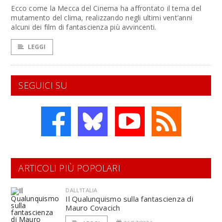
Ecco come la Mecca del Cinema ha affrontato il tema del
mutamento del clima, realizzando negli ultimi vent’anni
alcuni dei film di fantascienza più avvincenti.
LEGGI
SEGUICI SU
ARTICOLI PIÙ POPOLARI
DALL'ITALIA
Il Qualunquismo sulla fantascienza di
Mauro Covacich