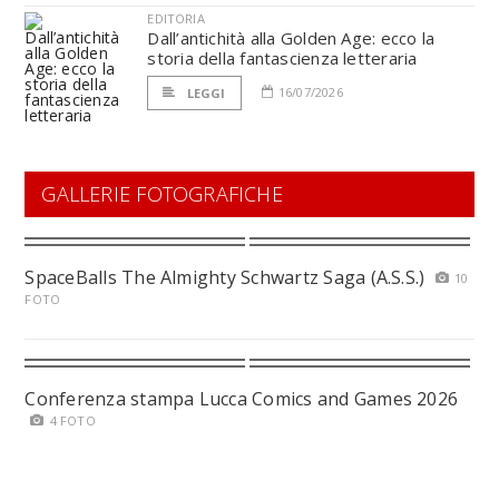
EDITORIA
Dall’antichità alla Golden Age: ecco la
storia della fantascienza letteraria
16/07/2026
LEGGI
GALLERIE FOTOGRAFICHE
SpaceBalls The Almighty Schwartz Saga (A.S.S.)
10
FOTO
Conferenza stampa Lucca Comics and Games 2026
4 FOTO