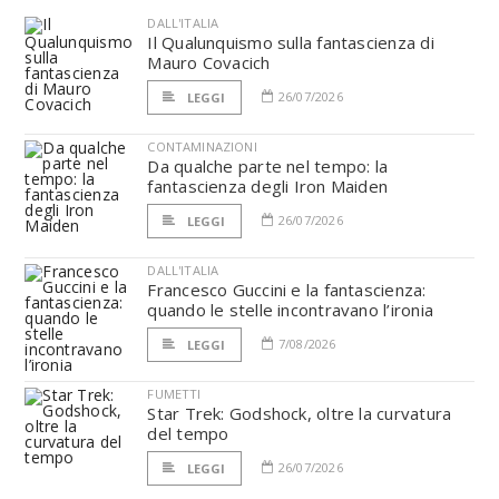
DALL'ITALIA
Il Qualunquismo sulla fantascienza di
Mauro Covacich
26/07/2026
LEGGI
CONTAMINAZIONI
Da qualche parte nel tempo: la
fantascienza degli Iron Maiden
26/07/2026
LEGGI
DALL'ITALIA
Francesco Guccini e la fantascienza:
quando le stelle incontravano l’ironia
7/08/2026
LEGGI
FUMETTI
Star Trek: Godshock, oltre la curvatura
del tempo
26/07/2026
LEGGI