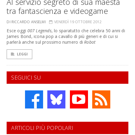
Al servizio segreto di sua maestà
tra fantascienza e videogame
DI RICCARDO ANSELMI
VENERDÌ 19 OTTOBRE 2012
Esce oggi
007 Legends
, lo sparatutto che celebra 50 anni di
James Bond, icona pop a cavallo di più generi e di cui si
parlerà anche sul prossimo numero di
Robot
LEGGI
SEGUICI SU
ARTICOLI PIÙ POPOLARI