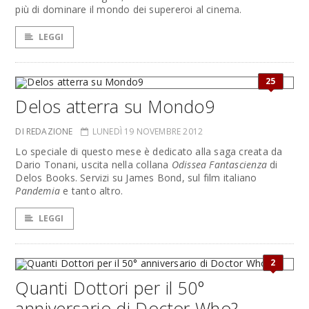
più di dominare il mondo dei supereroi al cinema.
LEGGI
25
Delos atterra su Mondo9
DI REDAZIONE
LUNEDÌ 19 NOVEMBRE 2012
Lo speciale di questo mese è dedicato alla saga creata da
Dario Tonani, uscita nella collana
Odissea Fantascienza
di
Delos Books. Servizi su James Bond, sul film italiano
Pandemia
e tanto altro.
LEGGI
2
Quanti Dottori per il 50°
anniversario di Doctor Who?