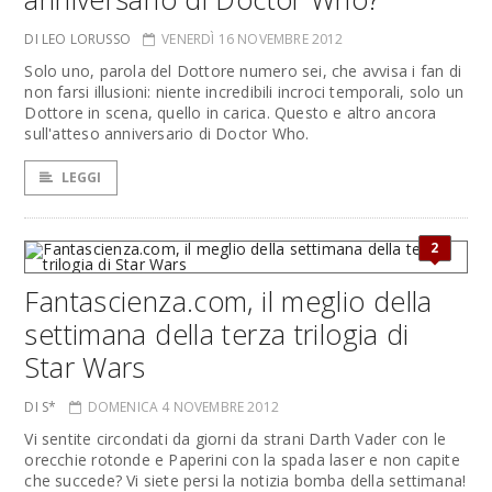
DI LEO LORUSSO
VENERDÌ 16 NOVEMBRE 2012
Solo uno, parola del Dottore numero sei, che avvisa i fan di
non farsi illusioni: niente incredibili incroci temporali, solo un
Dottore in scena, quello in carica. Questo e altro ancora
sull'atteso anniversario di Doctor Who.
LEGGI
2
Fantascienza.com, il meglio della
settimana della terza trilogia di
Star Wars
DI S*
DOMENICA 4 NOVEMBRE 2012
Vi sentite circondati da giorni da strani Darth Vader con le
orecchie rotonde e Paperini con la spada laser e non capite
che succede? Vi siete persi la notizia bomba della settimana!