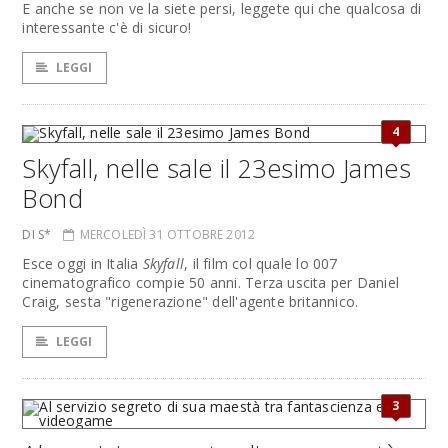
E anche se non ve la siete persi, leggete qui che qualcosa di
interessante c'è di sicuro!
LEGGI
4
Skyfall, nelle sale il 23esimo James
Bond
DI S*
MERCOLEDÌ 31 OTTOBRE 2012
Esce oggi in Italia
Skyfall
, il film col quale lo 007
cinematografico compie 50 anni. Terza uscita per Daniel
Craig, sesta "rigenerazione" dell'agente britannico.
LEGGI
3