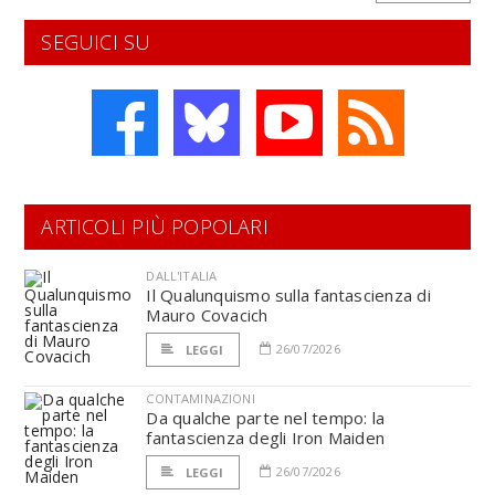
SEGUICI SU
ARTICOLI PIÙ POPOLARI
DALL'ITALIA
Il Qualunquismo sulla fantascienza di
Mauro Covacich
26/07/2026
LEGGI
CONTAMINAZIONI
Da qualche parte nel tempo: la
fantascienza degli Iron Maiden
26/07/2026
LEGGI