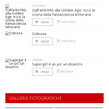
EDITORIA
Dall’antichità alla Golden Age: ecco la
storia della fantascienza letteraria
16/07/2026
LEGGI
Odissea
15/07/2026
LEGGI
CINEMA
Supergirl è un po' un disastro
8/07/2026
LEGGI
GALLERIE FOTOGRAFICHE