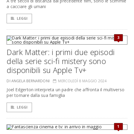
A tre secoli di distanza dal precedente film, sono le scimmie
a cacciare gli umani
LEGGI
3
Dark Matter: i primi due episodi
della serie sci-fi mistery sono
disponibili su Apple Tv+
DI ANGELA BERNARDONI
MERCOLEDÌ 8 MAGGIO 2024
Joel Edgerton interpreta un padre che affronta il multiverso
per tornare dalla sua famiglia
LEGGI
1