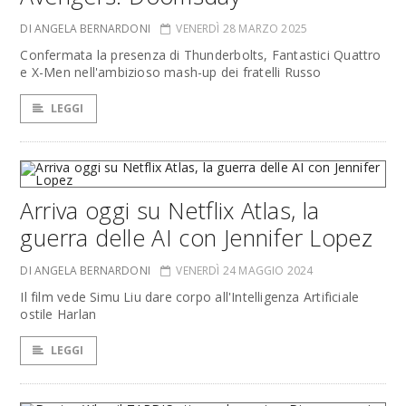
DI ANGELA BERNARDONI
VENERDÌ 28 MARZO 2025
Confermata la presenza di Thunderbolts, Fantastici Quattro
e X-Men nell'ambizioso mash-up dei fratelli Russo
LEGGI
Arriva oggi su Netflix Atlas, la
guerra delle AI con Jennifer Lopez
DI ANGELA BERNARDONI
VENERDÌ 24 MAGGIO 2024
Il film vede Simu Liu dare corpo all'Intelligenza Artificiale
ostile Harlan
LEGGI