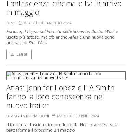
Fantascienza cinema e tv: in arrivo
in maggio
DI S*
MERCOLEDÌ 1 MAGGIO 2024
Furiosa
,
Il Regno del Pianeta delle Scimmie
,
Doctor Who
le
uscite più attese, ma c'è anche
Atlas
e una nuova serie
animata di
Star Wars
LEGGI
Atlas: Jennifer Lopez e l'IA Smith
fanno la loro conoscenza nel
nuovo trailer
DI ANGELA BERNARDONI
MARTEDÌ 30 APRILE 2024
Il thriller fantascientifico prodotto da Netflix arriverà sulla
piattaforma il prossimo 24 maggio