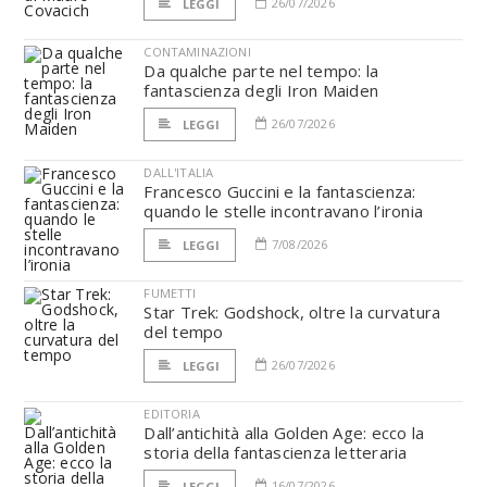
26/07/2026
LEGGI
CONTAMINAZIONI
Da qualche parte nel tempo: la
fantascienza degli Iron Maiden
26/07/2026
LEGGI
DALL'ITALIA
Francesco Guccini e la fantascienza:
quando le stelle incontravano l’ironia
7/08/2026
LEGGI
FUMETTI
Star Trek: Godshock, oltre la curvatura
del tempo
26/07/2026
LEGGI
EDITORIA
Dall’antichità alla Golden Age: ecco la
storia della fantascienza letteraria
16/07/2026
LEGGI