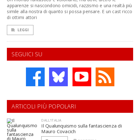
apparenze si nascondono omicidi, razzismo e una realtà più
simile alla nostra di quanto si possa pensare. E un cast ricco
di ottimi attori
LEGGI
SEGUICI SU
ARTICOLI PIÙ POPOLARI
DALL'ITALIA
Il Qualunquismo sulla fantascienza di
Mauro Covacich