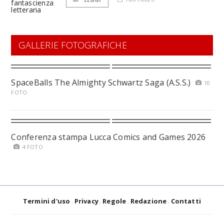
GALLERIE FOTOGRAFICHE
SpaceBalls The Almighty Schwartz Saga (A.S.S.)
10
FOTO
Conferenza stampa Lucca Comics and Games 2026
4 FOTO
Termini d'uso
Privacy
Regole
Redazione
Contatti