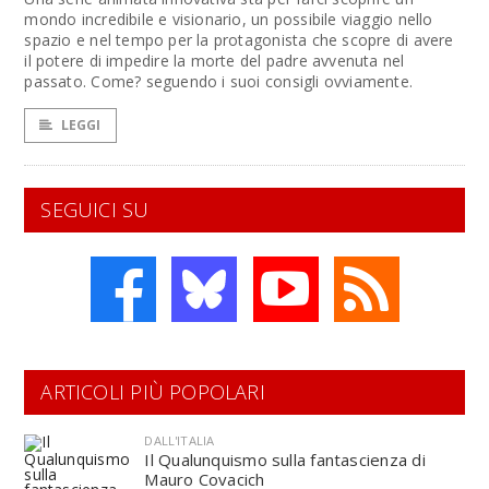
mondo incredibile e visionario, un possibile viaggio nello
spazio e nel tempo per la protagonista che scopre di avere
il potere di impedire la morte del padre avvenuta nel
passato. Come? seguendo i suoi consigli ovviamente.
LEGGI
SEGUICI SU
ARTICOLI PIÙ POPOLARI
DALL'ITALIA
Il Qualunquismo sulla fantascienza di
Mauro Covacich