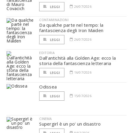
26/07/2026
LEGGI
CONTAMINAZIONI
Da qualche parte nel tempo: la
fantascienza degli Iron Maiden
26/07/2026
LEGGI
EDITORIA
Dall’antichità alla Golden Age: ecco la
storia della fantascienza letteraria
16/07/2026
LEGGI
Odissea
15/07/2026
LEGGI
CINEMA
Supergirl è un po' un disastro
8/07/2026