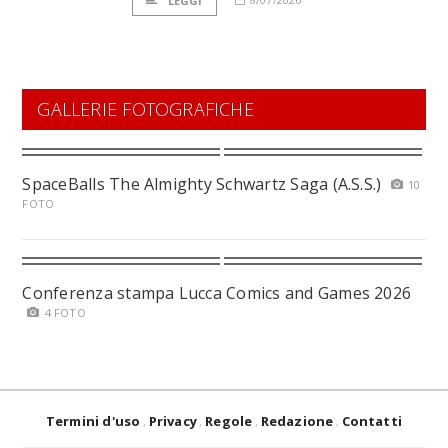
LEGGI
GALLERIE FOTOGRAFICHE
SpaceBalls The Almighty Schwartz Saga (A.S.S.)
10
FOTO
Conferenza stampa Lucca Comics and Games 2026
4 FOTO
Termini d'uso
Privacy
Regole
Redazione
Contatti