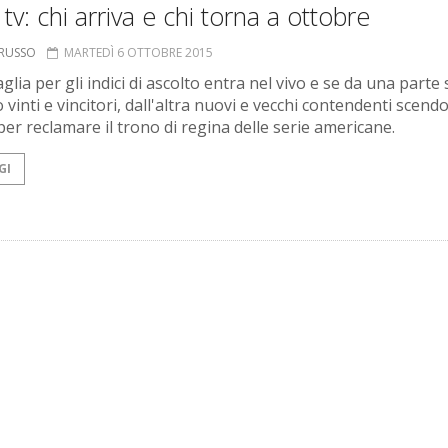
 tv: chi arriva e chi torna a ottobre
ORUSSO
MARTEDÌ 6 OTTOBRE 2015
glia per gli indici di ascolto entra nel vivo e se da una parte 
vinti e vincitori, dall'altra nuovi e vecchi contendenti scend
er reclamare il trono di regina delle serie americane.
GI