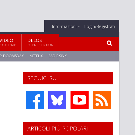
Informazioni
Login/Registrati
VIDEO
DELOS
E GALLERIE
SCIENCE FICTION
S: DOOMSDAY
NETFLIX
SADIE SINK
SEGUICI SU
ARTICOLI PIÙ POPOLARI