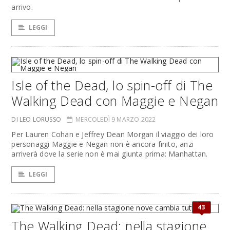
arrivo.
LEGGI
Isle of the Dead, lo spin-off di The
Walking Dead con Maggie e Negan
DI LEO LORUSSO
MERCOLEDÌ 9 MARZO 2022
Per Lauren Cohan e Jeffrey Dean Morgan il viaggio dei loro
personaggi Maggie e Negan non è ancora finito, anzi
arriverà dove la serie non è mai giunta prima: Manhattan.
LEGGI
43
The Walking Dead: nella stagione