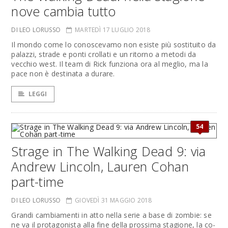
nove cambia tutto
DI LEO LORUSSO
MARTEDÌ 17 LUGLIO 2018
Il mondo come lo conoscevamo non esiste più sostituito da
palazzi, strade e ponti crollati e un ritorno a metodi da
vecchio west. Il team di Rick funziona ora al meglio, ma la
pace non è destinata a durare.
LEGGI
54
Strage in The Walking Dead 9: via
Andrew Lincoln, Lauren Cohan
part-time
DI LEO LORUSSO
GIOVEDÌ 31 MAGGIO 2018
Grandi cambiamenti in atto nella serie a base di zombie: se
ne va il protagonista alla fine della prossima stagione, la co-