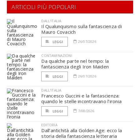
ARTICOLI PIÙ POPOLARI
DALL'ITALIA
Il Qualunquismo sulla fantascienza di
Mauro Covacich
26/07/2026
LEGGI
CONTAMINAZIONI
Da qualche parte nel tempo: la
fantascienza degli Iron Maiden
26/07/2026
LEGGI
DALL'ITALIA
Francesco Guccini e la fantascienza:
quando le stelle incontravano l’ironia
7/08/2026
LEGGI
EDITORIA
Dall’antichità alla Golden Age: ecco la
storia della fantascienza letteraria