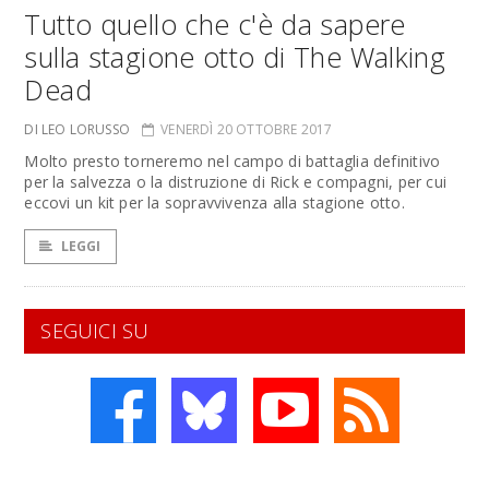
Tutto quello che c'è da sapere
sulla stagione otto di The Walking
Dead
DI LEO LORUSSO
VENERDÌ 20 OTTOBRE 2017
Molto presto torneremo nel campo di battaglia definitivo
per la salvezza o la distruzione di Rick e compagni, per cui
eccovi un kit per la sopravvivenza alla stagione otto.
LEGGI
SEGUICI SU