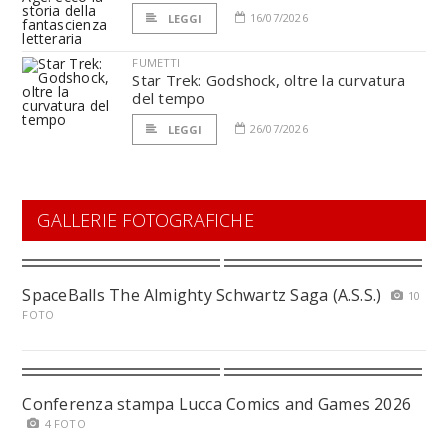
16/07/2026
LEGGI
FUMETTI
Star Trek: Godshock, oltre la curvatura
del tempo
26/07/2026
LEGGI
GALLERIE FOTOGRAFICHE
SpaceBalls The Almighty Schwartz Saga (A.S.S.)
10
FOTO
Conferenza stampa Lucca Comics and Games 2026
4 FOTO