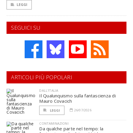
LEGGI
SEGUICI SU
ARTICOLI PIÙ POPOLARI
DALL'ITALIA
Il Qualunquismo sulla fantascienza di
Mauro Covacich
26/07/2026
LEGGI
CONTAMINAZIONI
Da qualche parte nel tempo: la