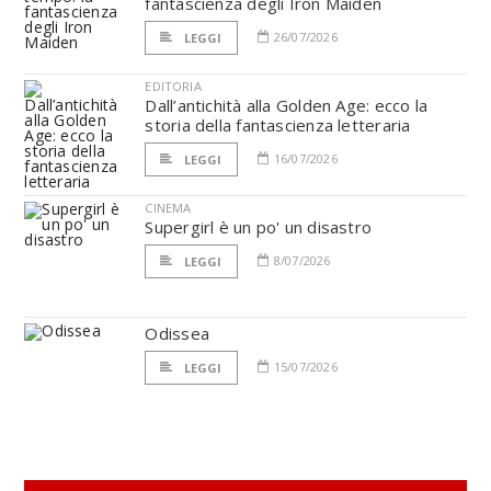
fantascienza degli Iron Maiden
26/07/2026
LEGGI
EDITORIA
Dall’antichità alla Golden Age: ecco la
storia della fantascienza letteraria
16/07/2026
LEGGI
CINEMA
Supergirl è un po' un disastro
8/07/2026
LEGGI
Odissea
15/07/2026
LEGGI