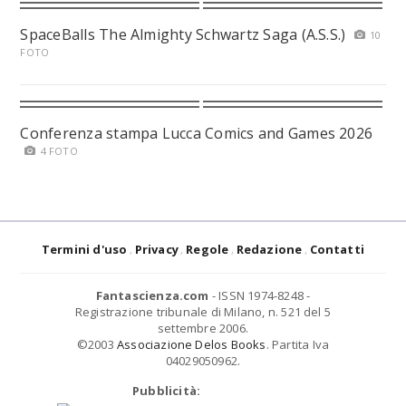
SpaceBalls The Almighty Schwartz Saga (A.S.S.)
10
FOTO
Conferenza stampa Lucca Comics and Games 2026
4 FOTO
Termini d'uso
Privacy
Regole
Redazione
Contatti
Fantascienza.com
- ISSN 1974-8248 -
Registrazione tribunale di Milano, n. 521 del 5
settembre 2006.
©2003
Associazione Delos Books
. Partita Iva
04029050962.
Pubblicità: