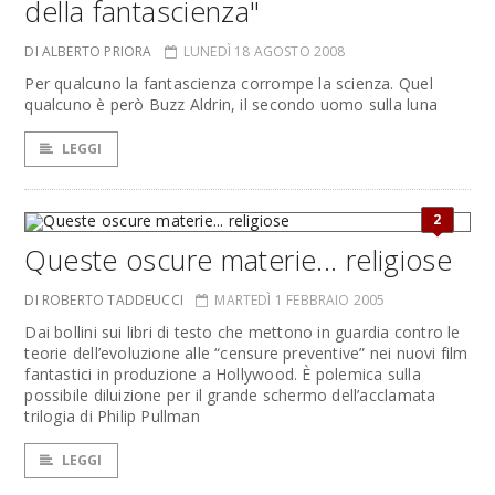
della fantascienza"
DI ALBERTO PRIORA
LUNEDÌ 18 AGOSTO 2008
Per qualcuno la fantascienza corrompe la scienza. Quel
qualcuno è però Buzz Aldrin, il secondo uomo sulla luna
LEGGI
2
Queste oscure materie... religiose
DI ROBERTO TADDEUCCI
MARTEDÌ 1 FEBBRAIO 2005
Dai bollini sui libri di testo che mettono in guardia contro le
teorie dell’evoluzione alle “censure preventive” nei nuovi film
fantastici in produzione a Hollywood. È polemica sulla
possibile diluizione per il grande schermo dell’acclamata
trilogia di Philip Pullman
LEGGI