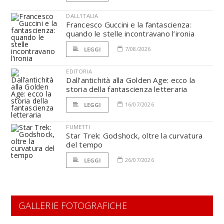
DALL'ITALIA
Francesco Guccini e la fantascienza:
quando le stelle incontravano l’ironia
7/08/2026
LEGGI
EDITORIA
Dall’antichità alla Golden Age: ecco la
storia della fantascienza letteraria
16/07/2026
LEGGI
FUMETTI
Star Trek: Godshock, oltre la curvatura
del tempo
26/07/2026
LEGGI
GALLERIE FOTOGRAFICHE