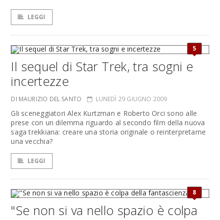
LEGGI
5
Il sequel di Star Trek, tra sogni e
incertezze
DI MAURIZIO DEL SANTO
LUNEDÌ 29 GIUGNO 2009
Gli sceneggiatori Alex Kurtzman e Roberto Orci sono alle
prese con un dilemma riguardo al secondo film della nuova
saga trekkiana: creare una storia originale o reinterpretarne
una vecchia?
LEGGI
8
"Se non si va nello spazio è colpa