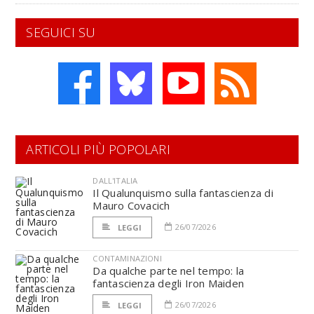
SEGUICI SU
ARTICOLI PIÙ POPOLARI
DALL'ITALIA
Il Qualunquismo sulla fantascienza di
Mauro Covacich
26/07/2026
LEGGI
CONTAMINAZIONI
Da qualche parte nel tempo: la
fantascienza degli Iron Maiden
26/07/2026
LEGGI