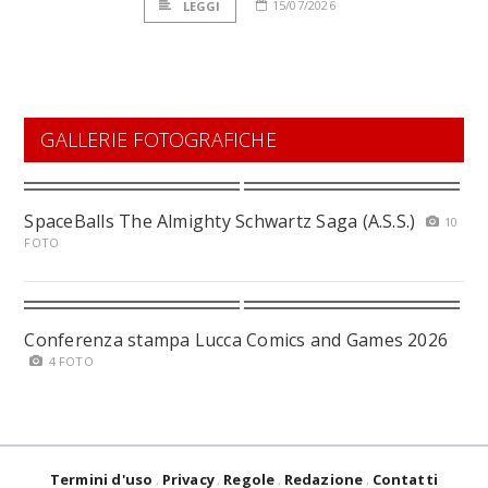
15/07/2026
LEGGI
GALLERIE FOTOGRAFICHE
SpaceBalls The Almighty Schwartz Saga (A.S.S.)
10
FOTO
Conferenza stampa Lucca Comics and Games 2026
4 FOTO
Termini d'uso
Privacy
Regole
Redazione
Contatti