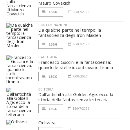
Mauro Covacich
26/07/2026
LEGGI
CONTAMINAZIONI
Da qualche parte nel tempo: la
fantascienza degli Iron Maiden
26/07/2026
LEGGI
DALL'ITALIA
Francesco Guccini e la fantascienza:
quando le stelle incontravano l’ironia
7/08/2026
LEGGI
EDITORIA
Dall’antichità alla Golden Age: ecco la
storia della fantascienza letteraria
16/07/2026
LEGGI
Odissea