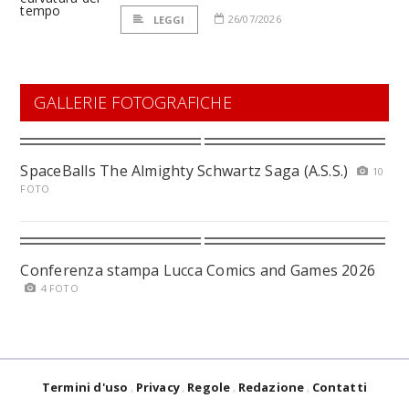
26/07/2026
LEGGI
GALLERIE FOTOGRAFICHE
SpaceBalls The Almighty Schwartz Saga (A.S.S.)
10
FOTO
Conferenza stampa Lucca Comics and Games 2026
4 FOTO
Termini d'uso
Privacy
Regole
Redazione
Contatti