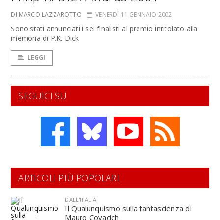
DI MARCO LAZZAROTTO
VENERDÌ 11 GENNAIO 2002
Sono stati annunciati i sei finalisti al premio intitolato alla
memoria di P.K. Dick
LEGGI
SEGUICI SU
ARTICOLI PIÙ POPOLARI
DALL'ITALIA
Il Qualunquismo sulla fantascienza di
Mauro Covacich