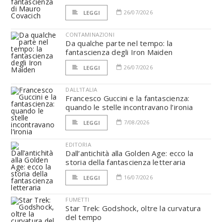
26/07/2026
LEGGI
CONTAMINAZIONI
Da qualche parte nel tempo: la
fantascienza degli Iron Maiden
26/07/2026
LEGGI
DALL'ITALIA
Francesco Guccini e la fantascienza:
quando le stelle incontravano l’ironia
7/08/2026
LEGGI
EDITORIA
Dall’antichità alla Golden Age: ecco la
storia della fantascienza letteraria
16/07/2026
LEGGI
FUMETTI
Star Trek: Godshock, oltre la curvatura
del tempo