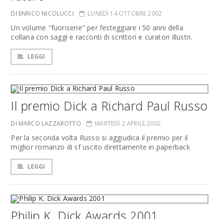
DI ENRICO NICOLUCCI
LUNEDÌ 14 OTTOBRE 2002
Un volume "fuoriserie" per festeggiare i 50 anni della
collana con saggi e racconti di scrittori e curatori illustri.
LEGGI
Il premio Dick a Richard Paul Russo
DI MARCO LAZZAROTTO
MARTEDÌ 2 APRILE 2002
Per la seconda volta Russo si aggiudica il premio per il
miglior romanzo di sf uscito direttamente in paperback
LEGGI
Philip K. Dick Awards 2001