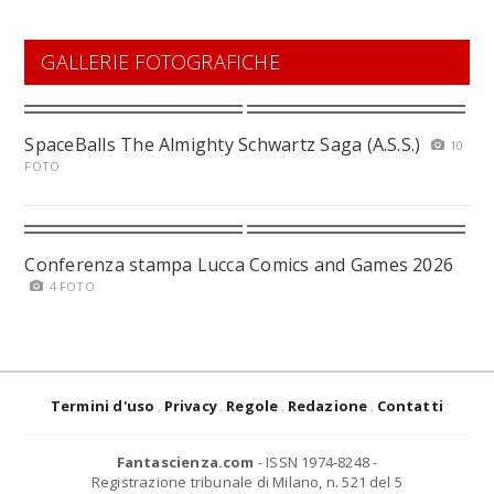
GALLERIE FOTOGRAFICHE
SpaceBalls The Almighty Schwartz Saga (A.S.S.)
10
FOTO
Conferenza stampa Lucca Comics and Games 2026
4 FOTO
Termini d'uso
Privacy
Regole
Redazione
Contatti
Fantascienza.com
- ISSN 1974-8248 -
Registrazione tribunale di Milano, n. 521 del 5