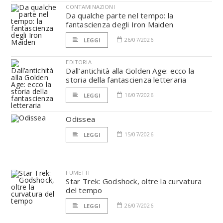
CONTAMINAZIONI
Da qualche parte nel tempo: la
fantascienza degli Iron Maiden
26/07/2026
LEGGI
EDITORIA
Dall’antichità alla Golden Age: ecco la
storia della fantascienza letteraria
16/07/2026
LEGGI
Odissea
15/07/2026
LEGGI
FUMETTI
Star Trek: Godshock, oltre la curvatura
del tempo
26/07/2026
LEGGI