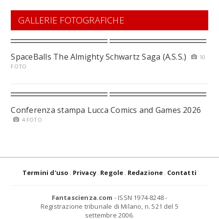
GALLERIE FOTOGRAFICHE
SpaceBalls The Almighty Schwartz Saga (A.S.S.)
10
FOTO
Conferenza stampa Lucca Comics and Games 2026
4 FOTO
Termini d'uso
Privacy
Regole
Redazione
Contatti
Fantascienza.com
- ISSN 1974-8248 -
Registrazione tribunale di Milano, n. 521 del 5
settembre 2006.