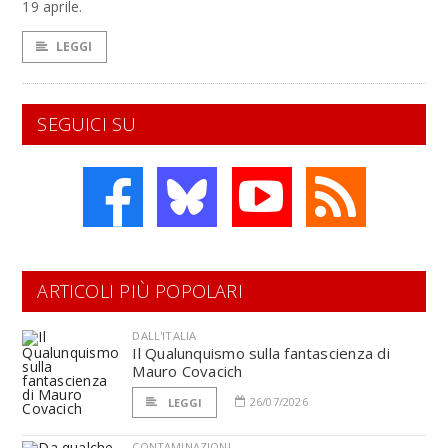
19 aprile.
LEGGI
SEGUICI SU
ARTICOLI PIÙ POPOLARI
DALL'ITALIA
Il Qualunquismo sulla fantascienza di
Mauro Covacich
26/07/2026
LEGGI
CONTAMINAZIONI