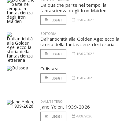
Da qualche parte nel tempo: la
fantascienza degli Iron Maiden
26/07/2026
LEGGI
EDITORIA
Dall’antichità alla Golden Age: ecco la
storia della fantascienza letteraria
16/07/2026
LEGGI
Odissea
15/07/2026
LEGGI
DALL'ESTERO
Jane Yolen, 1939-2026
4/08/2026
LEGGI