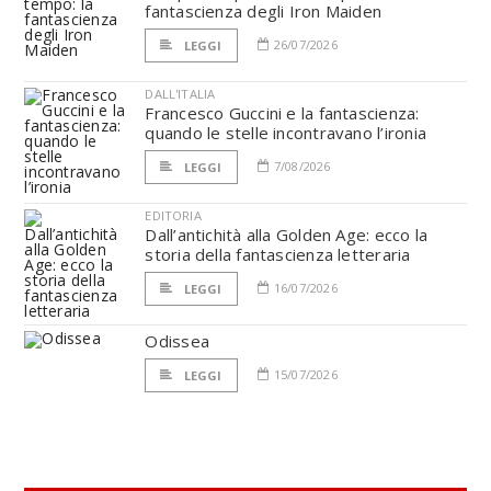
fantascienza degli Iron Maiden
26/07/2026
LEGGI
DALL'ITALIA
Francesco Guccini e la fantascienza:
quando le stelle incontravano l’ironia
7/08/2026
LEGGI
EDITORIA
Dall’antichità alla Golden Age: ecco la
storia della fantascienza letteraria
16/07/2026
LEGGI
Odissea
15/07/2026
LEGGI