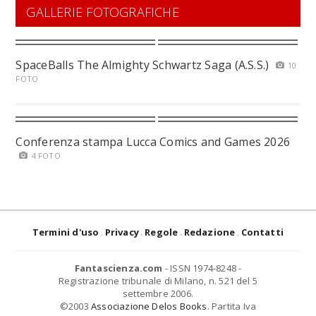
GALLERIE FOTOGRAFICHE
SpaceBalls The Almighty Schwartz Saga (A.S.S.)
10
FOTO
Conferenza stampa Lucca Comics and Games 2026
4 FOTO
Termini d'uso
Privacy
Regole
Redazione
Contatti
Fantascienza.com
- ISSN 1974-8248 -
Registrazione tribunale di Milano, n. 521 del 5
settembre 2006.
©2003
Associazione Delos Books
. Partita Iva