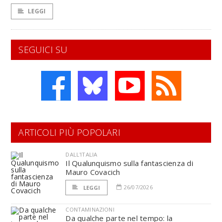
LEGGI
SEGUICI SU
ARTICOLI PIÙ POPOLARI
DALL'ITALIA
Il Qualunquismo sulla fantascienza di
Mauro Covacich
26/07/2026
LEGGI
CONTAMINAZIONI
Da qualche parte nel tempo: la