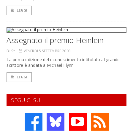
LEGGI
Assegnato il premio Heinlein
DI S*
VENERDÌ 5 SETTEMBRE 2003
La prima edizione del riconoscimento intitolato al grande
scrittore è andata a Michael Flynn
LEGGI
SEGUICI SU