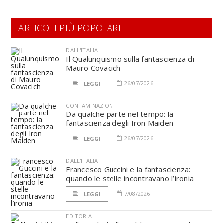
ARTICOLI PIÙ POPOLARI
DALL'ITALIA
Il Qualunquismo sulla fantascienza di
Mauro Covacich
26/07/2026
LEGGI
CONTAMINAZIONI
Da qualche parte nel tempo: la
fantascienza degli Iron Maiden
26/07/2026
LEGGI
DALL'ITALIA
Francesco Guccini e la fantascienza:
quando le stelle incontravano l’ironia
7/08/2026
LEGGI
EDITORIA