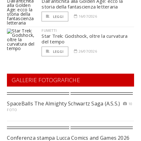
Dall’antichità alla Golden Age: ecco la
storia della fantascienza letteraria
16/07/2026
LEGGI
FUMETTI
Star Trek: Godshock, oltre la curvatura
del tempo
26/07/2026
LEGGI
GALLERIE FOTOGRAFICHE
SpaceBalls The Almighty Schwartz Saga (A.S.S.)
10
FOTO
Conferenza stampa Lucca Comics and Games 2026