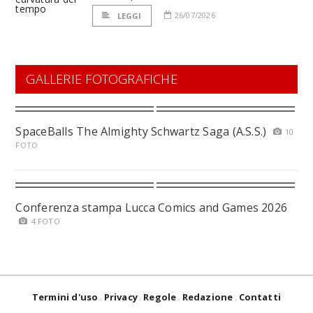
26/07/2026
LEGGI
GALLERIE FOTOGRAFICHE
SpaceBalls The Almighty Schwartz Saga (A.S.S.)
10
FOTO
Conferenza stampa Lucca Comics and Games 2026
4 FOTO
Termini d'uso
Privacy
Regole
Redazione
Contatti