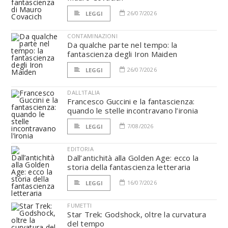
26/07/2026
LEGGI
CONTAMINAZIONI
Da qualche parte nel tempo: la
fantascienza degli Iron Maiden
26/07/2026
LEGGI
DALL'ITALIA
Francesco Guccini e la fantascienza:
quando le stelle incontravano l’ironia
7/08/2026
LEGGI
EDITORIA
Dall’antichità alla Golden Age: ecco la
storia della fantascienza letteraria
16/07/2026
LEGGI
FUMETTI
Star Trek: Godshock, oltre la curvatura
del tempo