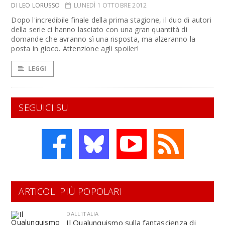
DI LEO LORUSSO
LUNEDÌ 1 OTTOBRE 2012
Dopo l'incredibile finale della prima stagione, il duo di autori
della serie ci hanno lasciato con una gran quantità di
domande che avranno sì una risposta, ma alzeranno la
posta in gioco. Attenzione agli spoiler!
LEGGI
SEGUICI SU
ARTICOLI PIÙ POPOLARI
DALL'ITALIA
Il Qualunquismo sulla fantascienza di