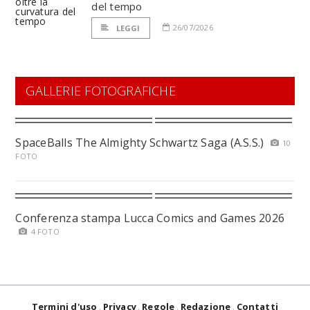
del tempo
26/07/2026
LEGGI
GALLERIE FOTOGRAFICHE
SpaceBalls The Almighty Schwartz Saga (A.S.S.)
10
FOTO
Conferenza stampa Lucca Comics and Games 2026
4 FOTO
Termini d'uso
Privacy
Regole
Redazione
Contatti