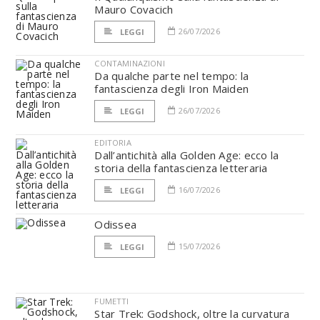
Mauro Covacich
26/07/2026
LEGGI
CONTAMINAZIONI
Da qualche parte nel tempo: la
fantascienza degli Iron Maiden
26/07/2026
LEGGI
EDITORIA
Dall’antichità alla Golden Age: ecco la
storia della fantascienza letteraria
16/07/2026
LEGGI
Odissea
15/07/2026
LEGGI
FUMETTI
Star Trek: Godshock, oltre la curvatura