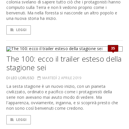
colonia svelano di sapere tutto ciò che i protagonisti hanno
compiuto sulla Terra e non li vedono proprio come i
benvenuti. Ma nella foresta si nasconde un altro popolo e
una nuova storia ha inizio.
LEGGI
35
The 100: ecco il trailer esteso della
stagione sei
DI LEO LORUSSO
MARTEDÌ 2 APRILE 2019
La sesta stagione è un nuovo inizio, con un pianeta
civilizzato, ordinato e pacifico come i protagonisti della
serie non avevano mai avuto modo di vedere. Ma
l'apparenza, ovviamente, inganna, e si scoprirà presto che
non sono così benvenuti come credono.
LEGGI