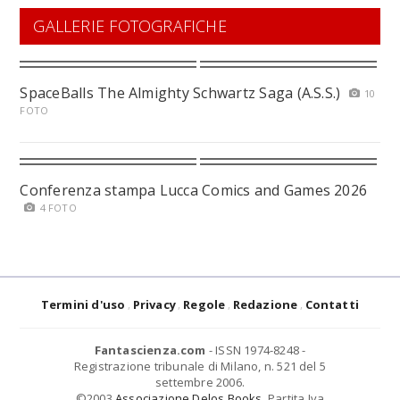
GALLERIE FOTOGRAFICHE
SpaceBalls The Almighty Schwartz Saga (A.S.S.)
10
FOTO
Conferenza stampa Lucca Comics and Games 2026
4 FOTO
Termini d'uso
Privacy
Regole
Redazione
Contatti
Fantascienza.com
- ISSN 1974-8248 -
Registrazione tribunale di Milano, n. 521 del 5
settembre 2006.
©2003
Associazione Delos Books
. Partita Iva