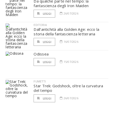
Da qualche parte nel tempo: la
fantascienza degli Iron Maiden
26/07/2026
LEGGI
EDITORIA
Dall’antichità alla Golden Age: ecco la
storia della fantascienza letteraria
16/07/2026
LEGGI
Odissea
15/07/2026
LEGGI
FUMETTI
Star Trek: Godshock, oltre la curvatura
del tempo
26/07/2026
LEGGI