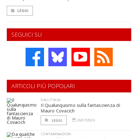
LEGGI
SEGUICI SU
ARTICOLI PIÙ POPOLARI
DALL'ITALIA
Il Qualunquismo sulla fantascienza di
Mauro Covacich
26/07/2026
LEGGI
CONTAMINAZIONI