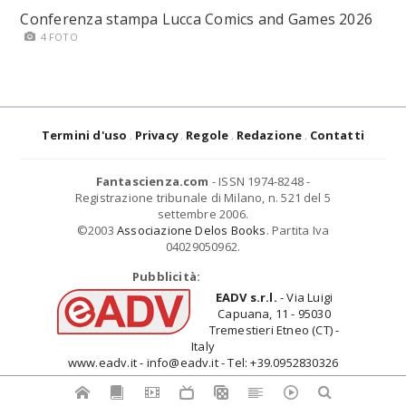
Conferenza stampa Lucca Comics and Games 2026
4 FOTO
Termini d'uso
Privacy
Regole
Redazione
Contatti
Fantascienza.com
- ISSN 1974-8248 -
Registrazione tribunale di Milano, n. 521 del 5
settembre 2006.
©2003
Associazione Delos Books
. Partita Iva
04029050962.
Pubblicità:
EADV s.r.l.
- Via Luigi
Capuana, 11 - 95030
Tremestieri Etneo (CT) -
Italy
www.eadv.it - info@eadv.it - Tel: +39.0952830326