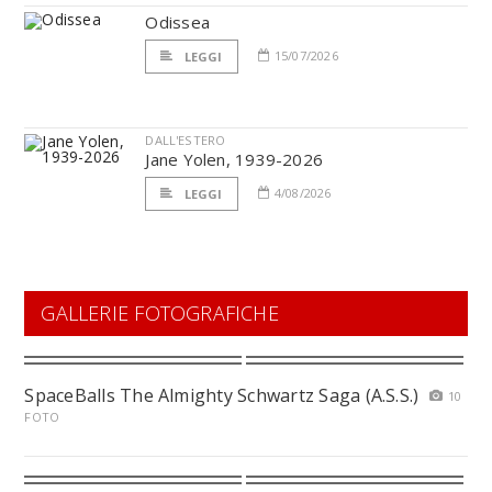
Odissea
15/07/2026
LEGGI
DALL'ESTERO
Jane Yolen, 1939-2026
4/08/2026
LEGGI
GALLERIE FOTOGRAFICHE
SpaceBalls The Almighty Schwartz Saga (A.S.S.)
10
FOTO