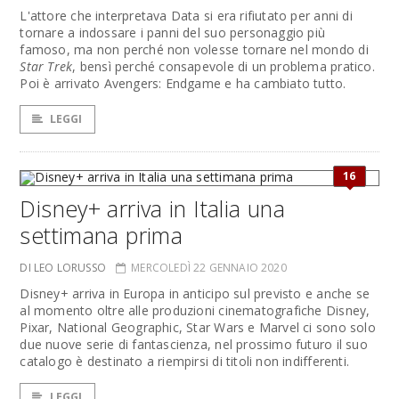
L'attore che interpretava Data si era rifiutato per anni di
tornare a indossare i panni del suo personaggio più
famoso, ma non perché non volesse tornare nel mondo di
Star Trek
, bensì perché consapevole di un problema pratico.
Poi è arrivato Avengers: Endgame e ha cambiato tutto.
LEGGI
16
Disney+ arriva in Italia una
settimana prima
DI LEO LORUSSO
MERCOLEDÌ 22 GENNAIO 2020
Disney+ arriva in Europa in anticipo sul previsto e anche se
al momento oltre alle produzioni cinematografiche Disney,
Pixar, National Geographic, Star Wars e Marvel ci sono solo
due nuove serie di fantascienza, nel prossimo futuro il suo
catalogo è destinato a riempirsi di titoli non indifferenti.
LEGGI