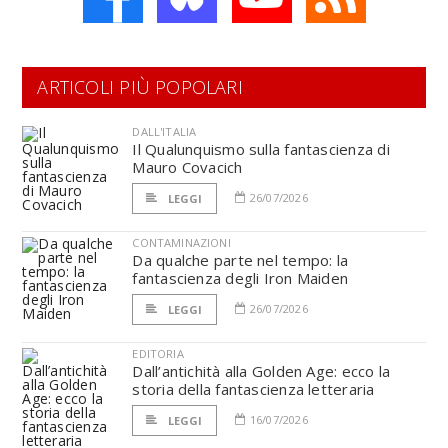
ARTICOLI PIÙ POPOLARI
DALL'ITALIA
Il Qualunquismo sulla fantascienza di
Mauro Covacich
26/07/2026
LEGGI
CONTAMINAZIONI
Da qualche parte nel tempo: la
fantascienza degli Iron Maiden
26/07/2026
LEGGI
EDITORIA
Dall’antichità alla Golden Age: ecco la
storia della fantascienza letteraria
16/07/2026
LEGGI