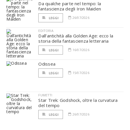
Da qualche parte nel tempo: la
fantascienza degli Iron Maiden
26/07/2026
LEGGI
EDITORIA
Dall’antichità alla Golden Age: ecco la
storia della fantascienza letteraria
16/07/2026
LEGGI
Odissea
15/07/2026
LEGGI
FUMETTI
Star Trek: Godshock, oltre la curvatura
del tempo
26/07/2026
LEGGI