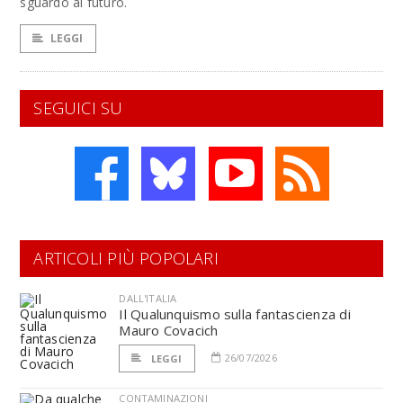
sguardo al futuro.
LEGGI
SEGUICI SU
ARTICOLI PIÙ POPOLARI
DALL'ITALIA
Il Qualunquismo sulla fantascienza di
Mauro Covacich
26/07/2026
LEGGI
CONTAMINAZIONI