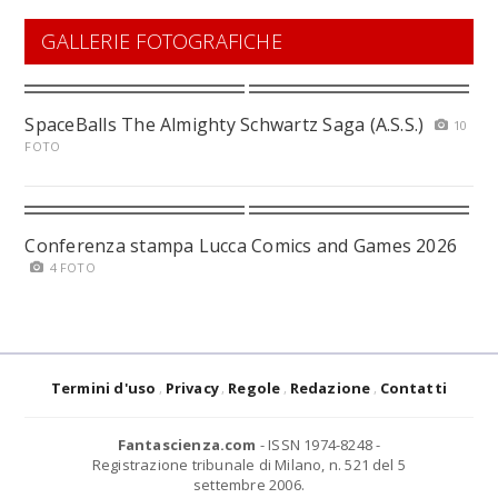
GALLERIE FOTOGRAFICHE
SpaceBalls The Almighty Schwartz Saga (A.S.S.)
10
FOTO
Conferenza stampa Lucca Comics and Games 2026
4 FOTO
Termini d'uso
Privacy
Regole
Redazione
Contatti
Fantascienza.com
- ISSN 1974-8248 -
Registrazione tribunale di Milano, n. 521 del 5
settembre 2006.