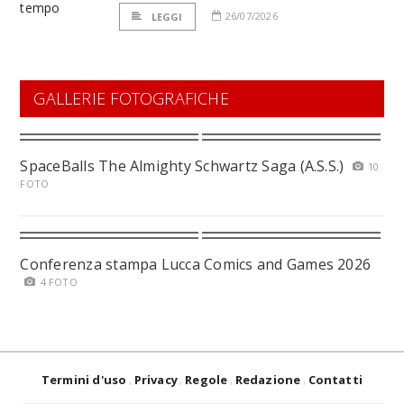
26/07/2026
LEGGI
GALLERIE FOTOGRAFICHE
SpaceBalls The Almighty Schwartz Saga (A.S.S.)
10
FOTO
Conferenza stampa Lucca Comics and Games 2026
4 FOTO
Termini d'uso
Privacy
Regole
Redazione
Contatti