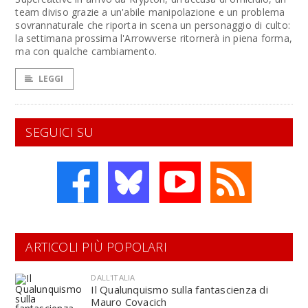
team diviso grazie a un'abile manipolazione e un problema
sovrannaturale che riporta in scena un personaggio di culto:
la settimana prossima l'Arrowverse ritornerà in piena forma,
ma con qualche cambiamento.
LEGGI
SEGUICI SU
ARTICOLI PIÙ POPOLARI
DALL'ITALIA
Il Qualunquismo sulla fantascienza di
Mauro Covacich