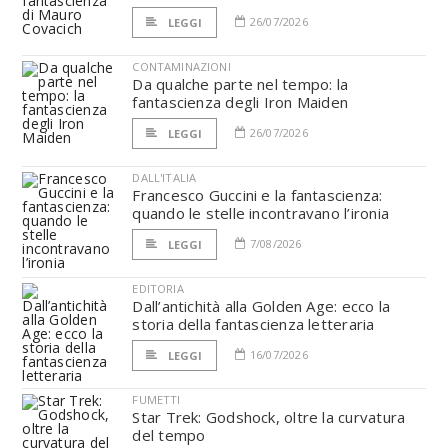
26/07/2026
LEGGI
CONTAMINAZIONI
Da qualche parte nel tempo: la
fantascienza degli Iron Maiden
26/07/2026
LEGGI
DALL'ITALIA
Francesco Guccini e la fantascienza:
quando le stelle incontravano l’ironia
7/08/2026
LEGGI
EDITORIA
Dall’antichità alla Golden Age: ecco la
storia della fantascienza letteraria
16/07/2026
LEGGI
FUMETTI
Star Trek: Godshock, oltre la curvatura
del tempo