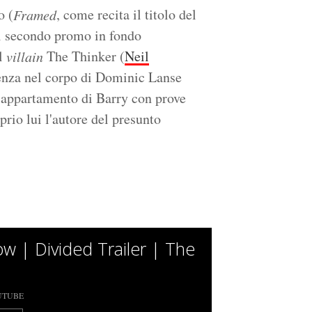
o (
, come recita il titolo del
Framed
el secondo promo in fondo
el
The Thinker (
Neil
villain
cienza nel corpo di Dominic Lanse
ll'appartamento di Barry con prove
rio lui l'autore del presunto
ow | Divided Trailer | The
UTUBE