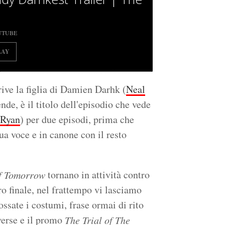
UTUBE
LAY
rive la figlia di Damien Darhk (
Neal
ende, è il titolo dell'episodio che vede
 Ryan
) per due episodi, prima che
ua voce e in canone con il resto
tornano in attività contro
f Tomorrow
ro finale, nel frattempo vi lasciamo
ssate i costumi, frase ormai di rito
verse e il promo
The Trial of The