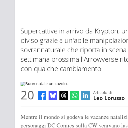
Supercattive in arrivo da Krypton, 
diviso grazie a un'abile manipolazi
sovrannaturale che riporta in scena 
settimana prossima l'Arrowverse rit
con qualche cambiamento.
20
Articolo di
Leo Lorusso
Buon natale un cavolo...
Mentre il mondo si godeva le vacanze natalizie
personaggi DC Comics sulla CW venivano las