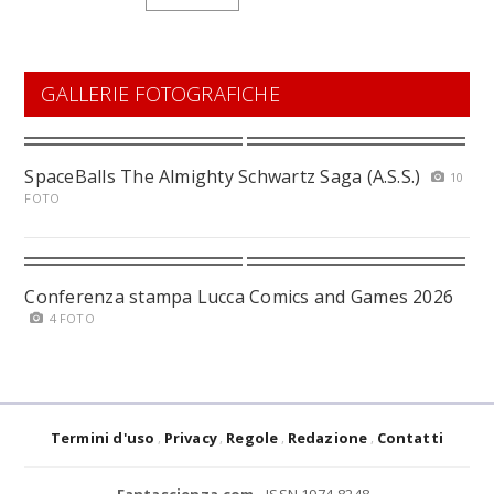
GALLERIE FOTOGRAFICHE
SpaceBalls The Almighty Schwartz Saga (A.S.S.)
10
FOTO
Conferenza stampa Lucca Comics and Games 2026
4 FOTO
Termini d'uso
Privacy
Regole
Redazione
Contatti