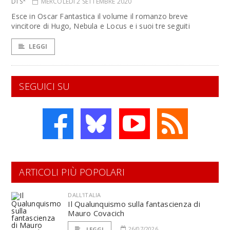
DI S*
MERCOLEDÌ 2 SETTEMBRE 2020
Esce in Oscar Fantastica il volume il romanzo breve
vincitore di Hugo, Nebula e Locus e i suoi tre seguiti
LEGGI
SEGUICI SU
ARTICOLI PIÙ POPOLARI
DALL'ITALIA
Il Qualunquismo sulla fantascienza di
Mauro Covacich
26/07/2026
LEGGI