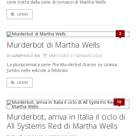
serie tratta dalla serie di romanzi di Martha Wells
LEGGI
2
Murderbot di Martha Wells
DI GIAMPAOLO RAI
MERCOLEDÌ 31 GENNAIO 2024
La pluripremiata serie
The Murderbot Diaries
su Urania
Jumbo nelle edicole a febbraio
LEGGI
10
Murderbot, arriva in Italia il ciclo di
All Systems Red di Martha Wells