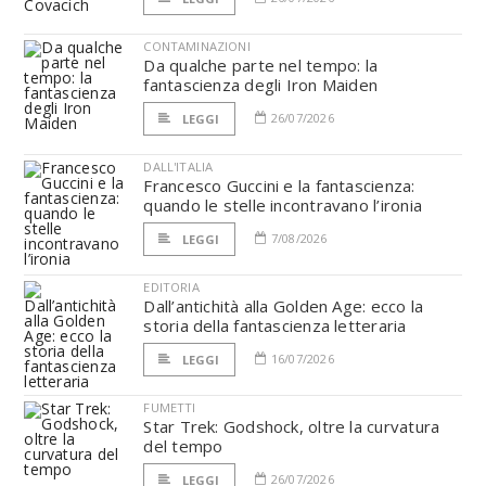
CONTAMINAZIONI
Da qualche parte nel tempo: la
fantascienza degli Iron Maiden
26/07/2026
LEGGI
DALL'ITALIA
Francesco Guccini e la fantascienza:
quando le stelle incontravano l’ironia
7/08/2026
LEGGI
EDITORIA
Dall’antichità alla Golden Age: ecco la
storia della fantascienza letteraria
16/07/2026
LEGGI
FUMETTI
Star Trek: Godshock, oltre la curvatura
del tempo
26/07/2026
LEGGI