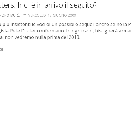
ers, Inc: è in arrivo il seguito?
ANDRO MURÈ
MERCOLEDÌ 17 GIUGNO 2009
 più insistenti le voci di un possibile sequel, anche se né la P
egista Pete Docter confermano. In ogni caso, bisognerà armar
a: non vedremo nulla prima del 2013.
GI