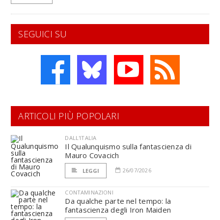
SEGUICI SU
ARTICOLI PIÙ POPOLARI
DALL'ITALIA
Il Qualunquismo sulla fantascienza di
Mauro Covacich
26/07/2026
LEGGI
CONTAMINAZIONI
Da qualche parte nel tempo: la
fantascienza degli Iron Maiden