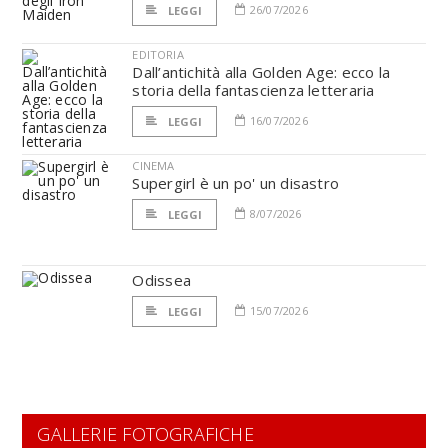
26/07/2026
LEGGI
EDITORIA
Dall’antichità alla Golden Age: ecco la
storia della fantascienza letteraria
16/07/2026
LEGGI
CINEMA
Supergirl è un po' un disastro
8/07/2026
LEGGI
Odissea
15/07/2026
LEGGI
GALLERIE FOTOGRAFICHE