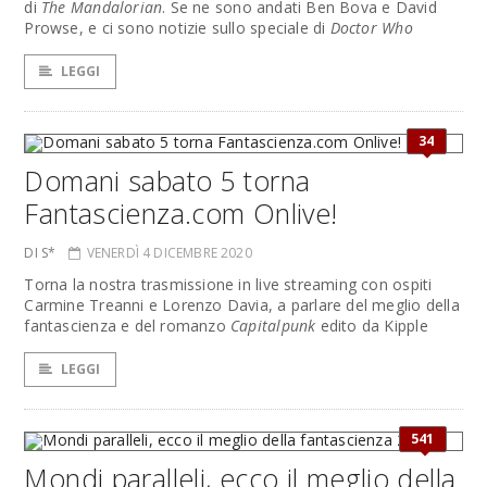
di
The Mandalorian
. Se ne sono andati Ben Bova e David
Prowse, e ci sono notizie sullo speciale di
Doctor Who
LEGGI
34
Domani sabato 5 torna
Fantascienza.com Onlive!
DI S*
VENERDÌ 4 DICEMBRE 2020
Torna la nostra trasmissione in live streaming con ospiti
Carmine Treanni e Lorenzo Davia, a parlare del meglio della
fantascienza e del romanzo
Capitalpunk
edito da Kipple
LEGGI
541
Mondi paralleli, ecco il meglio della