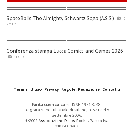
SpaceBalls The Almighty Schwartz Saga (A.S.S.)
10
FOTO
Conferenza stampa Lucca Comics and Games 2026
4 FOTO
Termini d'uso
Privacy
Regole
Redazione
Contatti
Fantascienza.com
- ISSN 1974-8248 -
Registrazione tribunale di Milano, n. 521 del 5
settembre 2006.
©2003
Associazione Delos Books
. Partita Iva
04029050962.