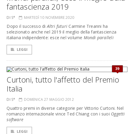
fantascienza 2019
DI S*
MARTEDÌ 10 NOVEMBRE 2020
Dopo il successo di
Altri futuri
Carmine Treanni ha
selezionato anche nel 2019 il meglio della fantascienza
italiana indipendente: esce nel volume
Mondi paralleli
LEGGI
39
Curtoni, tutto l'affetto del Premio
Italia
DI S*
DOMENICA 27 MAGGIO 2012
Quattro premi in diverse categorie per Vittorio Curtoni. Nel
romanzo internazionale vince Ted Chiang con i suoi
Oggetti
software
LEGGI