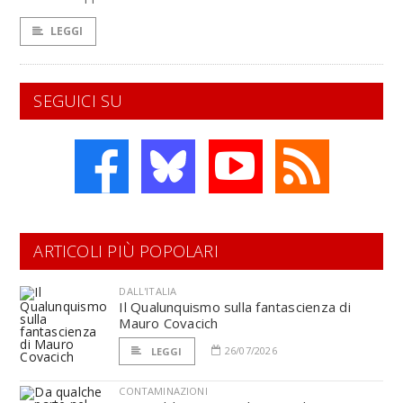
LEGGI
SEGUICI SU
ARTICOLI PIÙ POPOLARI
DALL'ITALIA
Il Qualunquismo sulla fantascienza di
Mauro Covacich
26/07/2026
LEGGI
CONTAMINAZIONI