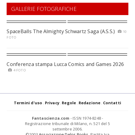
GALLERIE FOTOGRAFICHE
SpaceBalls The Almighty Schwartz Saga (A.S.S.)
10
FOTO
Conferenza stampa Lucca Comics and Games 2026
4 FOTO
Termini d'uso
Privacy
Regole
Redazione
Contatti
Fantascienza.com
- ISSN 1974-8248 -
Registrazione tribunale di Milano, n. 521 del 5
settembre 2006.
©2003
Associazione Delos Books
. Partita Iva