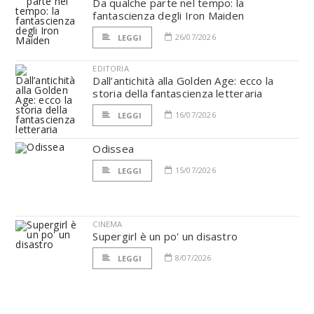
Da qualche parte nel tempo: la
fantascienza degli Iron Maiden
26/07/2026
LEGGI
EDITORIA
Dall’antichità alla Golden Age: ecco la
storia della fantascienza letteraria
16/07/2026
LEGGI
Odissea
15/07/2026
LEGGI
CINEMA
Supergirl è un po' un disastro
8/07/2026
LEGGI