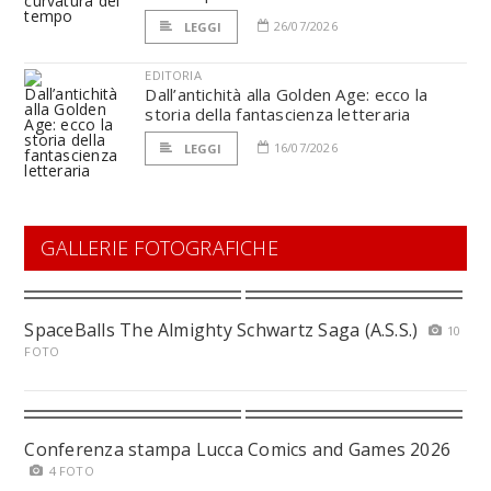
26/07/2026
LEGGI
EDITORIA
Dall’antichità alla Golden Age: ecco la
storia della fantascienza letteraria
16/07/2026
LEGGI
GALLERIE FOTOGRAFICHE
SpaceBalls The Almighty Schwartz Saga (A.S.S.)
10
FOTO
Conferenza stampa Lucca Comics and Games 2026
4 FOTO