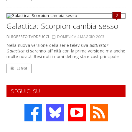
3
Galactica: Scorpion cambia sesso
DI ROBERTO TADDEUCCI
DOMENICA 4 MAGGIO 2003
Nella nuova versione della serie televisiva
Battlestar
Galactica
ci saranno affinità con la prima versione ma anche
molte novità. Resi noti i nomi del regista e cast principale.
LEGGI
SEGUICI SU