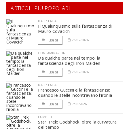
ARTICOLI PIÙ POPOLARI
DALL'ITALIA
Il Qualunquismo sulla fantascienza di
Mauro Covacich
26/07/2026
LEGGI
CONTAMINAZIONI
Da qualche parte nel tempo: la
fantascienza degli Iron Maiden
26/07/2026
LEGGI
DALL'ITALIA
Francesco Guccini e la fantascienza:
quando le stelle incontravano l’ironia
7/08/2026
LEGGI
FUMETTI
Star Trek: Godshock, oltre la curvatura
del tempo