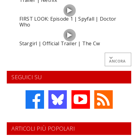
FIRST LOOK: Episode 1 | Spyfall | Doctor
Who
Stargirl | Official Trailer | The Cw
ANCORA
SEGUICI SU
ARTICOLI PIÙ POPOLARI