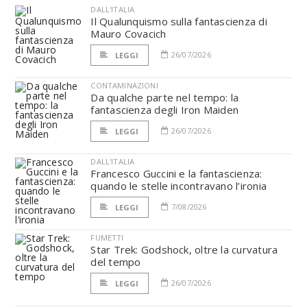
DALL'ITALIA
Il Qualunquismo sulla fantascienza di
Mauro Covacich
26/07/2026
LEGGI
CONTAMINAZIONI
Da qualche parte nel tempo: la
fantascienza degli Iron Maiden
26/07/2026
LEGGI
DALL'ITALIA
Francesco Guccini e la fantascienza:
quando le stelle incontravano l’ironia
7/08/2026
LEGGI
FUMETTI
Star Trek: Godshock, oltre la curvatura
del tempo
26/07/2026
LEGGI