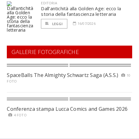
EDITORIA
Dall’antichità alla Golden Age: ecco la
storia della fantascienza letteraria
16/07/2026
LEGGI
GALLERIE FOTOGRAFICHE
SpaceBalls The Almighty Schwartz Saga (A.S.S.)
10
FOTO
Conferenza stampa Lucca Comics and Games 2026
4 FOTO