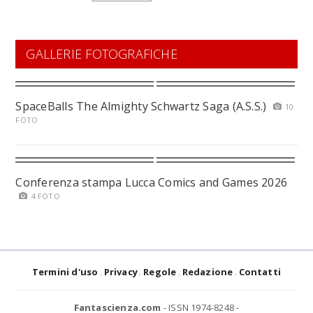
GALLERIE FOTOGRAFICHE
SpaceBalls The Almighty Schwartz Saga (A.S.S.)
10
FOTO
Conferenza stampa Lucca Comics and Games 2026
4 FOTO
Termini d'uso
Privacy
Regole
Redazione
Contatti
Fantascienza.com
- ISSN 1974-8248 -