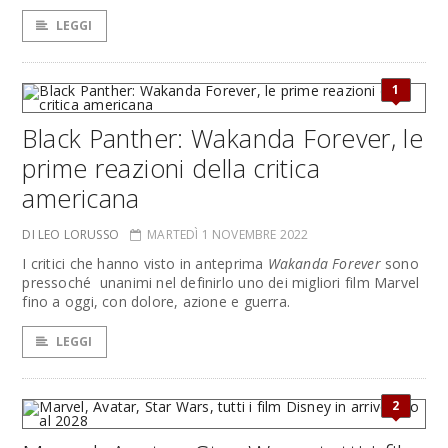
LEGGI
1
Black Panther: Wakanda Forever, le
prime reazioni della critica
americana
DI LEO LORUSSO
MARTEDÌ 1 NOVEMBRE 2022
I critici che hanno visto in anteprima
Wakanda Forever
sono
pressoché unanimi nel definirlo uno dei migliori film Marvel
fino a oggi, con dolore, azione e guerra.
LEGGI
2