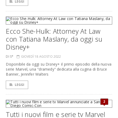
LEGGI
Ecco She-Hulk: Attorney At Law
con Tatiana Maslany, da oggi su
Disney+
DI S*
GIOVEDÌ 18 AGOSTO 2022
Disponibile da oggi su Disney+ il primo episodio della nuova
serie Marvel, una "dramedy" dedicata alla cugina di Bruce
Banner, Jennifer Walters
LEGGI
2
Tutti i nuovi film e serie tv Marvel