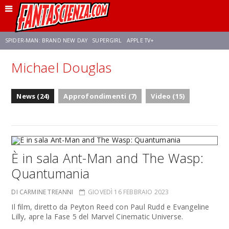
SPIDER-MAN: BRAND NEW DAY
SUPERGIRL
APPLE TV+
Michael Douglas
FRANCO RICCIARDIELLO
ZENDAYA
STAR TREK
AVENGERS: DOOMSDAY
News (24)
Approfondimenti (7)
Video (15)
NETFLIX
SADIE SINK
STAR TREK: STRANGE NEW WORLDS
È in sala Ant-Man and The Wasp:
Quantumania
DI CARMINE TREANNI
GIOVEDÌ 16 FEBBRAIO 2023
Il film, diretto da Peyton Reed con Paul Rudd e Evangeline
Lilly, apre la Fase 5 del Marvel Cinematic Universe.