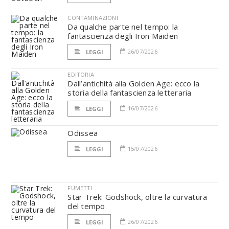
CONTAMINAZIONI
Da qualche parte nel tempo: la
fantascienza degli Iron Maiden
26/07/2026
LEGGI
EDITORIA
Dall’antichità alla Golden Age: ecco la
storia della fantascienza letteraria
16/07/2026
LEGGI
Odissea
15/07/2026
LEGGI
FUMETTI
Star Trek: Godshock, oltre la curvatura
del tempo
26/07/2026
LEGGI