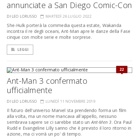
annunciate a San Diego Comic-Con
DI LEO LORUSSO
MARTEDÌ 26 LUGLIO 2022
She-Hulk porterà la commedia questa estate, Wakanda
incontra il re degli oceani, Ant-Man apre le danze della Fase
cinque con molte serie e molte sorprese.
LEGGI
22
Ant-Man 3 confermato
ufficialmente
DI LEO LORUSSO
LUNEDÌ 11 NOVEMBRE 2019
Il futuro dell'universo Marvel sta prendendo forma un film
alla volta, ma un nome mancava all'appello, nessuno
sembrava sapere se ci sarebbe stato un
Ant-Men 3
. Ora Paul
Rudd e Evangeline Lilly sanno che è previsto il loro ritorno in
azione, ma ci vorrà un po' di tempo.