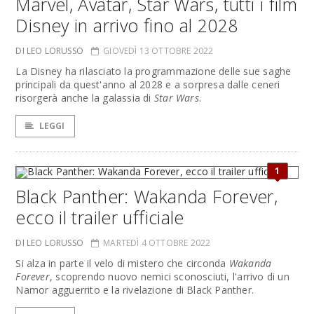
Marvel, Avatar, Star Wars, tutti i film
Disney in arrivo fino al 2028
DI LEO LORUSSO
GIOVEDÌ 13 OTTOBRE 2022
La Disney ha rilasciato la programmazione delle sue saghe
principali da quest'anno al 2028 e a sorpresa dalle ceneri
risorgerà anche la galassia di
Star Wars
.
LEGGI
1
Black Panther: Wakanda Forever,
ecco il trailer ufficiale
DI LEO LORUSSO
MARTEDÌ 4 OTTOBRE 2022
Si alza in parte il velo di mistero che circonda
Wakanda
Forever
, scoprendo nuovo nemici sconosciuti, l'arrivo di un
Namor agguerrito e la rivelazione di Black Panther.