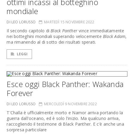
ottimi incassi al botteghino
mondiale
DI LEO LORUSSO
MARTEDÌ 15 NOVEMBRE 2022
Il secondo capitolo di
Black Panther
vince immediatamente
nei botteghini mondiali superando velocemente
Black Adam
,
ma rimanendo al di sotto dei risultati sperati.
LEGGI
Esce oggi Black Panther: Wakanda
Forever
DI LEO LORUSSO
MERCOLEDÌ 9 NOVEMBRE 2022
T'Challa è ufficialmente morto e Namor arriva portando la
guerra dall'oceano, ed è solo l'inizio. Ma qualcuno arriva,
raccogliendo il testimone di Black Panther. E c'è anche una
sorpresa particolare