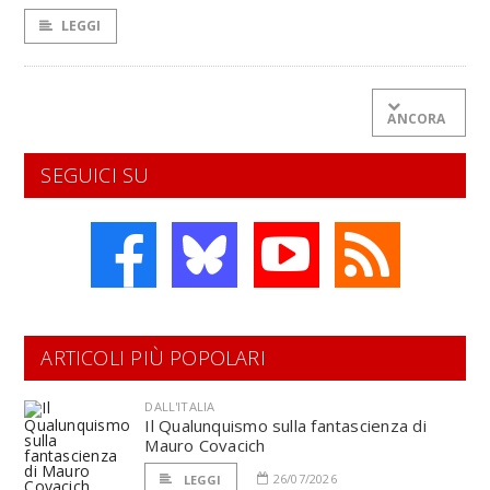
LEGGI
ANCORA
SEGUICI SU
ARTICOLI PIÙ POPOLARI
DALL'ITALIA
Il Qualunquismo sulla fantascienza di
Mauro Covacich
26/07/2026
LEGGI