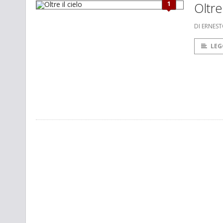
1
Oltre 
DI ERNEST
LEG