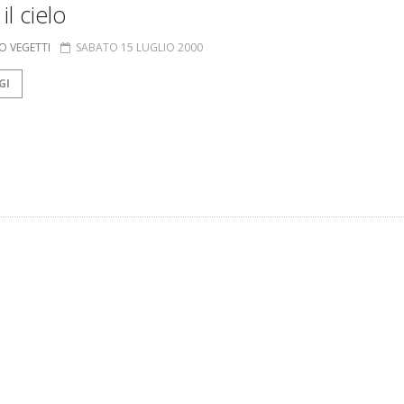
il cielo
O VEGETTI
SABATO 15 LUGLIO 2000
GI