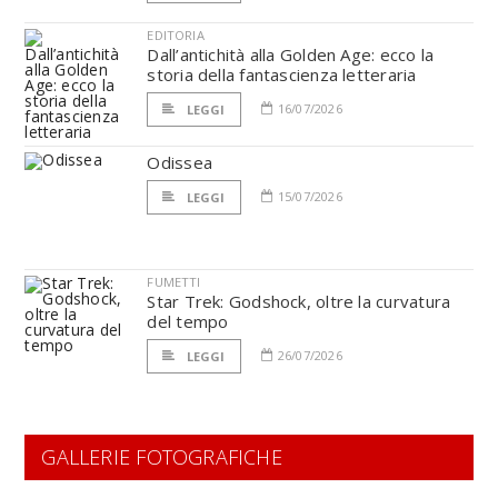
EDITORIA
Dall’antichità alla Golden Age: ecco la
storia della fantascienza letteraria
16/07/2026
LEGGI
Odissea
15/07/2026
LEGGI
FUMETTI
Star Trek: Godshock, oltre la curvatura
del tempo
26/07/2026
LEGGI
GALLERIE FOTOGRAFICHE