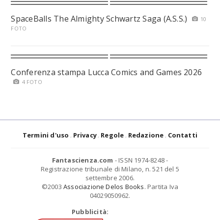
SpaceBalls The Almighty Schwartz Saga (A.S.S.)
10
FOTO
Conferenza stampa Lucca Comics and Games 2026
4 FOTO
Termini d'uso
Privacy
Regole
Redazione
Contatti
Fantascienza.com
- ISSN 1974-8248 -
Registrazione tribunale di Milano, n. 521 del 5
settembre 2006.
©2003
Associazione Delos Books
. Partita Iva
04029050962.
Pubblicità: