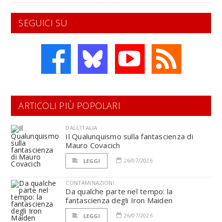
SEGUICI SU
ARTICOLI PIÙ POPOLARI
DALL'ITALIA
Il Qualunquismo sulla fantascienza di
Mauro Covacich
26/07/2026
LEGGI
CONTAMINAZIONI
Da qualche parte nel tempo: la
fantascienza degli Iron Maiden
26/07/2026
LEGGI