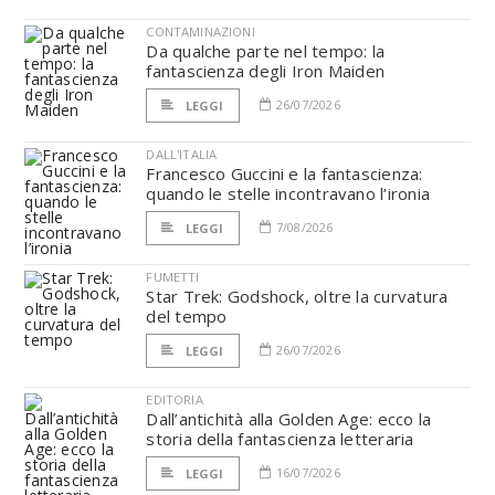
CONTAMINAZIONI
Da qualche parte nel tempo: la
fantascienza degli Iron Maiden
26/07/2026
LEGGI
DALL'ITALIA
Francesco Guccini e la fantascienza:
quando le stelle incontravano l’ironia
7/08/2026
LEGGI
FUMETTI
Star Trek: Godshock, oltre la curvatura
del tempo
26/07/2026
LEGGI
EDITORIA
Dall’antichità alla Golden Age: ecco la
storia della fantascienza letteraria
16/07/2026
LEGGI