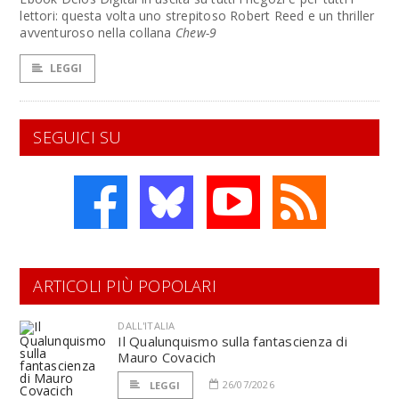
lettori: questa volta uno strepitoso Robert Reed e un thriller
avventuroso nella collana
Chew-9
LEGGI
SEGUICI SU
ARTICOLI PIÙ POPOLARI
DALL'ITALIA
Il Qualunquismo sulla fantascienza di
Mauro Covacich
26/07/2026
LEGGI