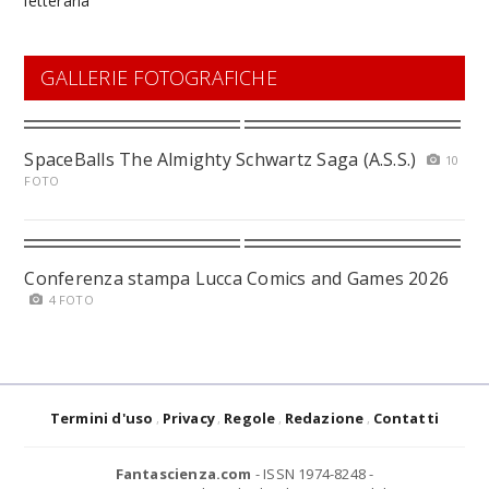
GALLERIE FOTOGRAFICHE
SpaceBalls The Almighty Schwartz Saga (A.S.S.)
10
FOTO
Conferenza stampa Lucca Comics and Games 2026
4 FOTO
Termini d'uso
Privacy
Regole
Redazione
Contatti
Fantascienza.com
- ISSN 1974-8248 -