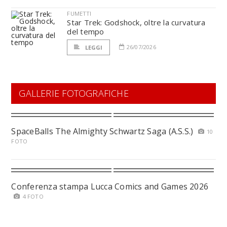
FUMETTI
Star Trek: Godshock, oltre la curvatura
del tempo
26/07/2026
LEGGI
GALLERIE FOTOGRAFICHE
SpaceBalls The Almighty Schwartz Saga (A.S.S.)
10
FOTO
Conferenza stampa Lucca Comics and Games 2026
4 FOTO