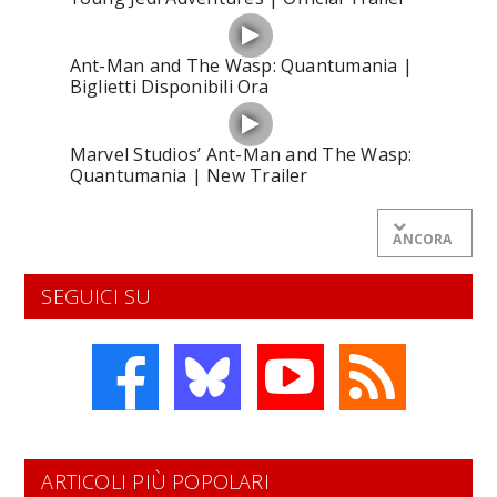
Ant-Man and The Wasp: Quantumania |
Biglietti Disponibili Ora
Marvel Studios’ Ant-Man and The Wasp:
Quantumania | New Trailer
ANCORA
SEGUICI SU
ARTICOLI PIÙ POPOLARI