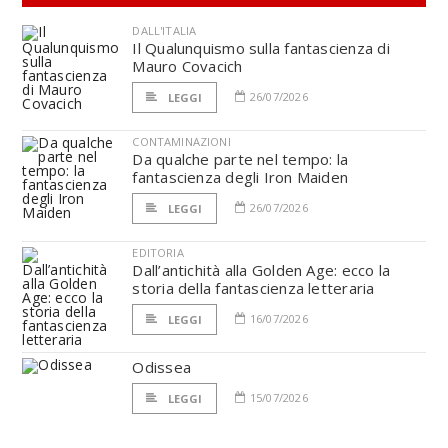
DALL'ITALIA
Il Qualunquismo sulla fantascienza di
Mauro Covacich
26/07/2026
LEGGI
CONTAMINAZIONI
Da qualche parte nel tempo: la
fantascienza degli Iron Maiden
26/07/2026
LEGGI
EDITORIA
Dall’antichità alla Golden Age: ecco la
storia della fantascienza letteraria
16/07/2026
LEGGI
Odissea
15/07/2026
LEGGI