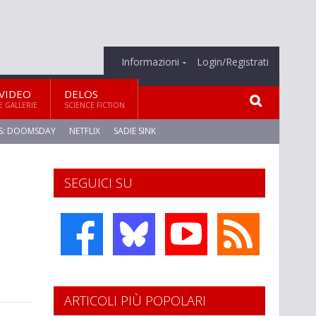
Informazioni
Login/Registrati
VIDEO
DELOS
E GALLERIE
SCIENCE FICTION
S: DOOMSDAY
NETFLIX
SADIE SINK
SEGUICI SU
ARTICOLI PIÙ POPOLARI