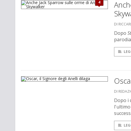
4
Anche
Skyw
DI RICCA
Dopo
S
parodia
LEG
Oscar
DI REDAZ
Dopo i 
l'ultimo
succes
LEG