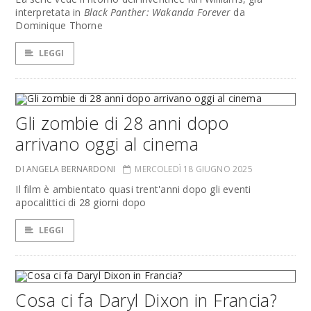
interpretata in
Black Panther: Wakanda Forever
da
Dominique Thorne
LEGGI
Gli zombie di 28 anni dopo
arrivano oggi al cinema
DI ANGELA BERNARDONI
MERCOLEDÌ 18 GIUGNO 2025
Il film è ambientato quasi trent'anni dopo gli eventi
apocalittici di 28 giorni dopo
LEGGI
Cosa ci fa Daryl Dixon in Francia?