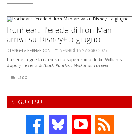
Ironheart: l'erede di Iron Man
arriva su Disney+ a giugno
DI ANGELA BERNARDONI
VENERDÌ 16 MAGGIO 2025
La serie segue la carriera da supereroina di Riri Williams
dopo gli eventi di
Black Panther: Wakanda Forever
LEGGI
SEGUICI SU