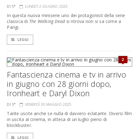
DI S*
LUNEDÌ 2 GIUGNO 2025
In questa nuova miniserie uno dei protagonisti della serie
classica di
The Walking Dead
si ritrova non si sa come a
Parigi.
LEGGI
2
Fantascienza cinema e tv in arrivo
in giugno con 28 giorni dopo,
Ironheart e Daryl Dixon
DI S*
VENERDÌ 30 MAGGIO 2025
Tante uscite anche se nulla di davvero eclatante. Diversi film
in uscita al cinema, in attesa di un luglio pieno di
blockbuster.
LEGGI