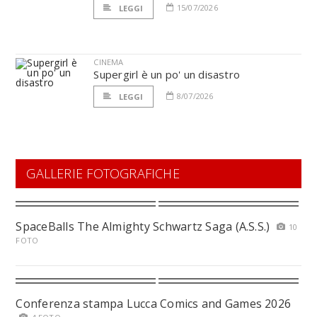
15/07/2026
LEGGI
CINEMA
Supergirl è un po' un disastro
8/07/2026
LEGGI
GALLERIE FOTOGRAFICHE
SpaceBalls The Almighty Schwartz Saga (A.S.S.)
10
FOTO
Conferenza stampa Lucca Comics and Games 2026