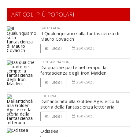
ARTICOLI PIÙ POPOLARI
DALL'ITALIA
Il Qualunquismo sulla fantascienza di
Mauro Covacich
26/07/2026
LEGGI
CONTAMINAZIONI
Da qualche parte nel tempo: la
fantascienza degli Iron Maiden
26/07/2026
LEGGI
EDITORIA
Dall’antichità alla Golden Age: ecco la
storia della fantascienza letteraria
16/07/2026
LEGGI
Odissea