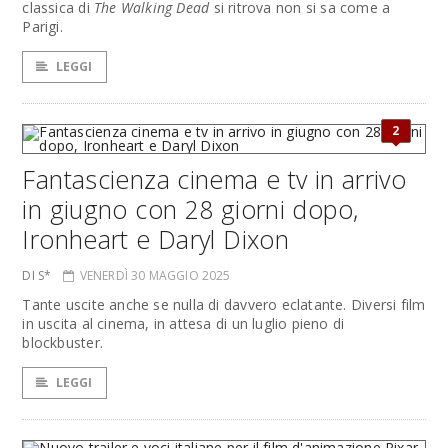
classica di
The Walking Dead
si ritrova non si sa come a
Parigi.
LEGGI
2
Fantascienza cinema e tv in arrivo
in giugno con 28 giorni dopo,
Ironheart e Daryl Dixon
DI S*
VENERDÌ 30 MAGGIO 2025
Tante uscite anche se nulla di davvero eclatante. Diversi film
in uscita al cinema, in attesa di un luglio pieno di
blockbuster.
LEGGI