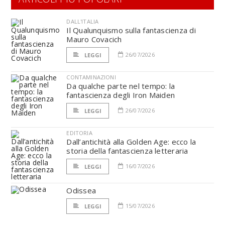
DALL'ITALIA
Il Qualunquismo sulla fantascienza di
Mauro Covacich
26/07/2026
LEGGI
CONTAMINAZIONI
Da qualche parte nel tempo: la
fantascienza degli Iron Maiden
26/07/2026
LEGGI
EDITORIA
Dall’antichità alla Golden Age: ecco la
storia della fantascienza letteraria
16/07/2026
LEGGI
Odissea
15/07/2026
LEGGI