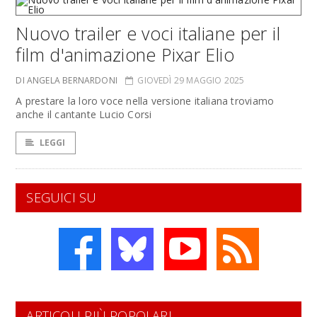
Nuovo trailer e voci italiane per il
film d'animazione Pixar Elio
DI ANGELA BERNARDONI
GIOVEDÌ 29 MAGGIO 2025
A prestare la loro voce nella versione italiana troviamo
anche il cantante Lucio Corsi
LEGGI
SEGUICI SU
ARTICOLI PIÙ POPOLARI