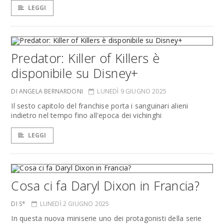
LEGGI
Predator: Killer of Killers è
disponibile su Disney+
DI ANGELA BERNARDONI
LUNEDÌ 9 GIUGNO 2025
Il sesto capitolo del franchise porta i sanguinari alieni
indietro nel tempo fino all'epoca dei vichinghi
LEGGI
Cosa ci fa Daryl Dixon in Francia?
DI S*
LUNEDÌ 2 GIUGNO 2025
In questa nuova miniserie uno dei protagonisti della serie