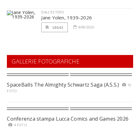
DALL'ESTERO
Jane Yolen, 1939-2026
4/08/2026
LEGGI
GALLERIE FOTOGRAFICHE
SpaceBalls The Almighty Schwartz Saga (A.S.S.)
10
FOTO
Conferenza stampa Lucca Comics and Games 2026
4 FOTO