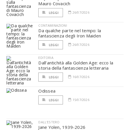
Mauro Covacich
26/07/2026
LEGGI
CONTAMINAZIONI
Da qualche parte nel tempo: la
fantascienza degli Iron Maiden
26/07/2026
LEGGI
EDITORIA
Dall’antichità alla Golden Age: ecco la
storia della fantascienza letteraria
16/07/2026
LEGGI
Odissea
15/07/2026
LEGGI
DALL'ESTERO
Jane Yolen, 1939-2026