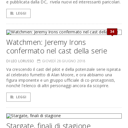
e pubblicata dalla DC, rivela nuovi ed interessanti paricolari.
LEGGI
34
Watchmen: Jeremy Irons
confermato nel cast della serie
DI LEO LORUSSO
GIOVEDÌ 28 GIUGNO 2018
Va crescendo il cast del pilot e della potenziale serie ispirata
al celebrato fumetto di Alan Moore, e ora abbiamo una
figura imponente e un gruppo ufficiale di co-protagonisti,
nonché l'elenco di altri personaggi ancora da scoprire.
LEGGI
Stargate, finali di stagione