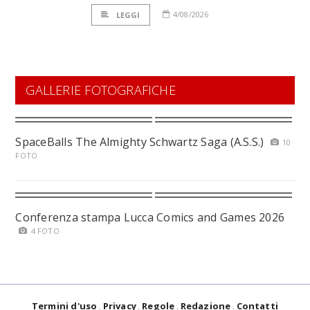
4/08/2026
LEGGI
GALLERIE FOTOGRAFICHE
SpaceBalls The Almighty Schwartz Saga (A.S.S.)
10
FOTO
Conferenza stampa Lucca Comics and Games 2026
4 FOTO
Termini d'uso
Privacy
Regole
Redazione
Contatti