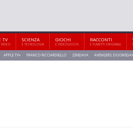
E TV
SCIENZA
GIOCHI
RACCONTI
 VIDEO
E TECNOLOGIA
E VIDEOGIOCHI
E FUMETTI ORIGINALI
APPLE TV+
FRANCO RICCIARDIELLO
ZENDAYA
AVENGERS: DOOMSDA