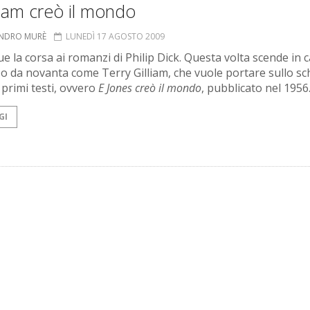
liam creò il mondo
ANDRO MURÈ
LUNEDÌ 17 AGOSTO 2009
e la corsa ai romanzi di Philip Dick. Questa volta scende in
o da novanta come Terry Gilliam, che vuole portare sullo s
 primi testi, ovvero
E Jones creò il mondo
, pubblicato nel 1956
GI