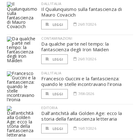
DALL'ITALIA
Il Qualunquismo sulla fantascienza di
Mauro Covacich
26/07/2026
LEGGI
CONTAMINAZIONI
Da qualche parte nel tempo: la
fantascienza degli Iron Maiden
26/07/2026
LEGGI
DALL'ITALIA
Francesco Guccini e la fantascienza:
quando le stelle incontravano l’ironia
7/08/2026
LEGGI
EDITORIA
Dall’antichità alla Golden Age: ecco la
storia della fantascienza letteraria
16/07/2026
LEGGI