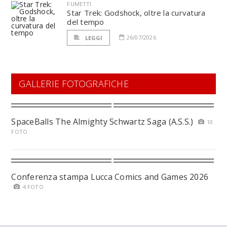
FUMETTI
Star Trek: Godshock, oltre la curvatura
del tempo
26/07/2026
LEGGI
GALLERIE FOTOGRAFICHE
SpaceBalls The Almighty Schwartz Saga (A.S.S.)
10
FOTO
Conferenza stampa Lucca Comics and Games 2026
4 FOTO