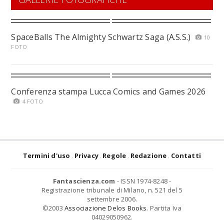
SpaceBalls The Almighty Schwartz Saga (A.S.S.)
10
FOTO
Conferenza stampa Lucca Comics and Games 2026
4 FOTO
Termini d'uso
Privacy
Regole
Redazione
Contatti
Fantascienza.com
- ISSN 1974-8248 -
Registrazione tribunale di Milano, n. 521 del 5
settembre 2006.
©2003
Associazione Delos Books
. Partita Iva
04029050962.