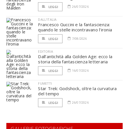
26/07/2026
LEGGI
DALL'ITALIA
Francesco Guccini e la fantascienza:
quando le stelle incontravano l’ironia
7/08/2026
LEGGI
EDITORIA
Dall’antichità alla Golden Age: ecco la
storia della fantascienza letteraria
16/07/2026
LEGGI
FUMETTI
Star Trek: Godshock, oltre la curvatura
del tempo
26/07/2026
LEGGI
GALLERIE FOTOGRAFICHE