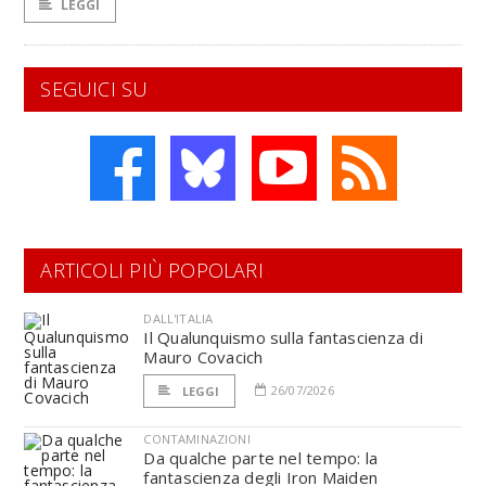
LEGGI
SEGUICI SU
ARTICOLI PIÙ POPOLARI
DALL'ITALIA
Il Qualunquismo sulla fantascienza di
Mauro Covacich
26/07/2026
LEGGI
CONTAMINAZIONI
Da qualche parte nel tempo: la
fantascienza degli Iron Maiden