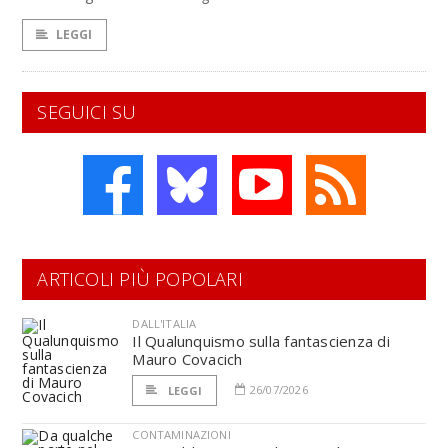
LEGGI
SEGUICI SU
ARTICOLI PIÙ POPOLARI
DALL'ITALIA
Il Qualunquismo sulla fantascienza di
Mauro Covacich
26/07/2026
LEGGI
CONTAMINAZIONI