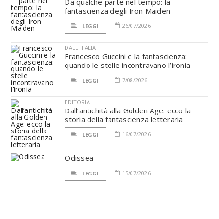
Da qualche parte nel tempo: la
fantascienza degli Iron Maiden
26/07/2026
LEGGI
DALL'ITALIA
Francesco Guccini e la fantascienza:
quando le stelle incontravano l’ironia
7/08/2026
LEGGI
EDITORIA
Dall’antichità alla Golden Age: ecco la
storia della fantascienza letteraria
16/07/2026
LEGGI
Odissea
15/07/2026
LEGGI