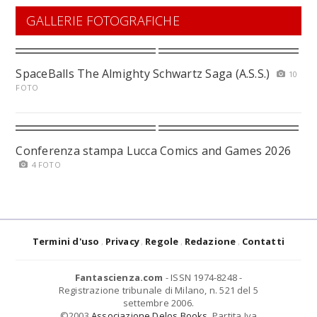
GALLERIE FOTOGRAFICHE
SpaceBalls The Almighty Schwartz Saga (A.S.S.)
10
FOTO
Conferenza stampa Lucca Comics and Games 2026
4 FOTO
Termini d'uso
Privacy
Regole
Redazione
Contatti
Fantascienza.com
- ISSN 1974-8248 -
Registrazione tribunale di Milano, n. 521 del 5
settembre 2006.
©2003
Associazione Delos Books
. Partita Iva