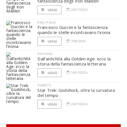
fantascienza degli Iron Maiden
26/07/2026
LEGGI
DALL'ITALIA
Francesco Guccini e la fantascienza:
quando le stelle incontravano l’ironia
7/08/2026
LEGGI
EDITORIA
Dall’antichità alla Golden Age: ecco la
storia della fantascienza letteraria
16/07/2026
LEGGI
FUMETTI
Star Trek: Godshock, oltre la curvatura
del tempo
26/07/2026
LEGGI