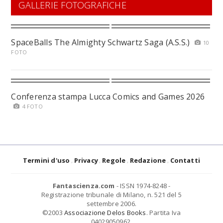
GALLERIE FOTOGRAFICHE
SpaceBalls The Almighty Schwartz Saga (A.S.S.)
10
FOTO
Conferenza stampa Lucca Comics and Games 2026
4 FOTO
Termini d'uso
Privacy
Regole
Redazione
Contatti
Fantascienza.com
- ISSN 1974-8248 -
Registrazione tribunale di Milano, n. 521 del 5
settembre 2006.
©2003
Associazione Delos Books
. Partita Iva
04029050962.