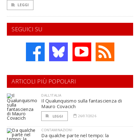
LEGGI
SEGUICI SU
ARTICOLI PIÙ POPOLARI
DALL'ITALIA
Il Qualunquismo sulla fantascienza di
Mauro Covacich
26/07/2026
LEGGI
CONTAMINAZIONI
Da qualche parte nel tempo: la