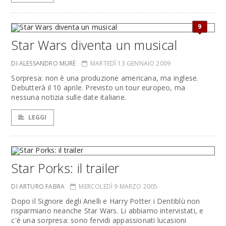
9
Star Wars diventa un musical
DI ALESSANDRO MURÈ
MARTEDÌ 13 GENNAIO 2009
Sorpresa: non è una produzione americana, ma inglese.
Debutterà il 10 aprile. Previsto un tour europeo, ma
nessuna notizia sulle date italiane.
LEGGI
Star Porks: il trailer
DI ARTURO FABRA
MERCOLEDÌ 9 MARZO 2005
Dopo il Signore degli Anelli e Harry Potter i Dentiblù non
risparmiano neanche Star Wars. Li abbiamo intervistati, e
c'è una sorpresa: sono fervidi appassionati lucasioni