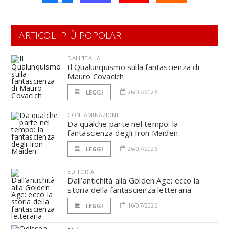
ARTICOLI PIÙ POPOLARI
DALL'ITALIA
Il Qualunquismo sulla fantascienza di
Mauro Covacich
26/07/2026
LEGGI
CONTAMINAZIONI
Da qualche parte nel tempo: la
fantascienza degli Iron Maiden
26/07/2026
LEGGI
EDITORIA
Dall’antichità alla Golden Age: ecco la
storia della fantascienza letteraria
16/07/2026
LEGGI