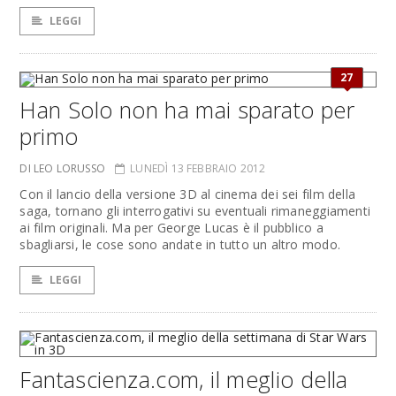
LEGGI
27
Han Solo non ha mai sparato per
primo
DI LEO LORUSSO
LUNEDÌ 13 FEBBRAIO 2012
Con il lancio della versione 3D al cinema dei sei film della
saga, tornano gli interrogativi su eventuali rimaneggiamenti
ai film originali. Ma per George Lucas è il pubblico a
sbagliarsi, le cose sono andate in tutto un altro modo.
LEGGI
Fantascienza.com, il meglio della