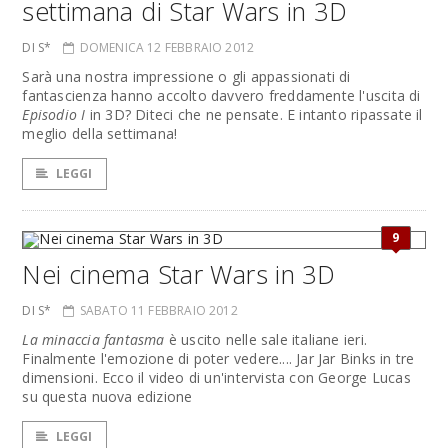
settimana di Star Wars in 3D
DI S*
DOMENICA 12 FEBBRAIO 2012
Sarà una nostra impressione o gli appassionati di
fantascienza hanno accolto davvero freddamente l'uscita di
Episodio I
in 3D? Diteci che ne pensate. E intanto ripassate il
meglio della settimana!
LEGGI
9
Nei cinema Star Wars in 3D
DI S*
SABATO 11 FEBBRAIO 2012
La minaccia fantasma
è uscito nelle sale italiane ieri.
Finalmente l'emozione di poter vedere.... Jar Jar Binks in tre
dimensioni. Ecco il video di un'intervista con George Lucas
su questa nuova edizione
LEGGI