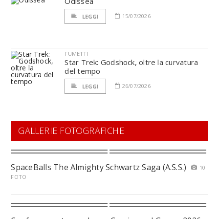
Odissea
15/07/2026
LEGGI
FUMETTI
Star Trek: Godshock, oltre la curvatura
del tempo
26/07/2026
LEGGI
GALLERIE FOTOGRAFICHE
SpaceBalls The Almighty Schwartz Saga (A.S.S.)
10
FOTO