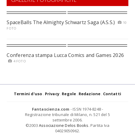
SpaceBalls The Almighty Schwartz Saga (A.S.S.)
10
FOTO
Conferenza stampa Lucca Comics and Games 2026
4 FOTO
Termini d'uso
Privacy
Regole
Redazione
Contatti
Fantascienza.com
- ISSN 1974-8248 -
Registrazione tribunale di Milano, n. 521 del 5
settembre 2006.
©2003
Associazione Delos Books
. Partita Iva
04029050962.