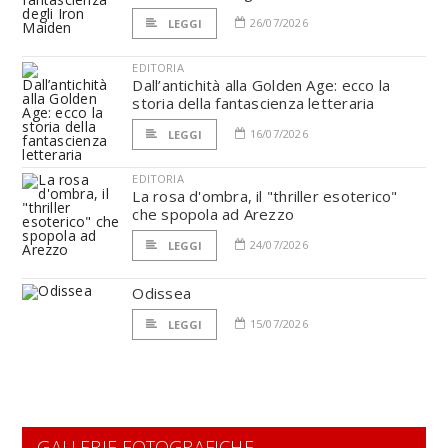
26/07/2026
LEGGI
EDITORIA
Dall’antichità alla Golden Age: ecco la
storia della fantascienza letteraria
16/07/2026
LEGGI
EDITORIA
La rosa d'ombra, il "thriller esoterico"
che spopola ad Arezzo
24/07/2026
LEGGI
Odissea
15/07/2026
LEGGI
GALLERIE FOTOGRAFICHE