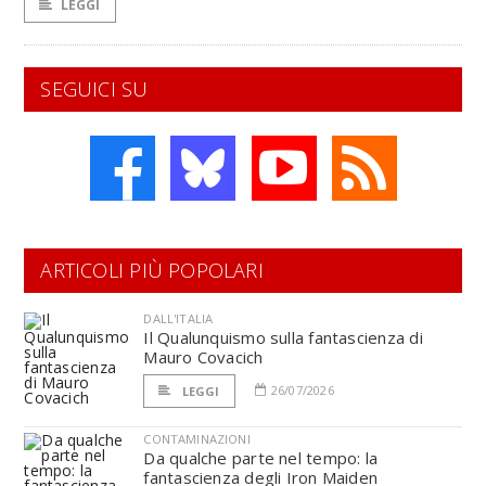
LEGGI
SEGUICI SU
ARTICOLI PIÙ POPOLARI
DALL'ITALIA
Il Qualunquismo sulla fantascienza di
Mauro Covacich
26/07/2026
LEGGI
CONTAMINAZIONI
Da qualche parte nel tempo: la
fantascienza degli Iron Maiden