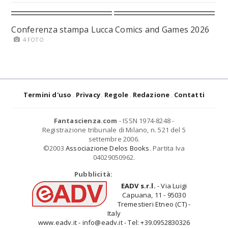
Conferenza stampa Lucca Comics and Games 2026
4 FOTO
Termini d'uso
Privacy
Regole
Redazione
Contatti
Fantascienza.com
- ISSN 1974-8248 -
Registrazione tribunale di Milano, n. 521 del 5
settembre 2006.
©2003
Associazione Delos Books
. Partita Iva
04029050962.
Pubblicità:
EADV s.r.l.
- Via Luigi
Capuana, 11 - 95030
Tremestieri Etneo (CT) -
Italy
www.eadv.it - info@eadv.it - Tel: +39.0952830326