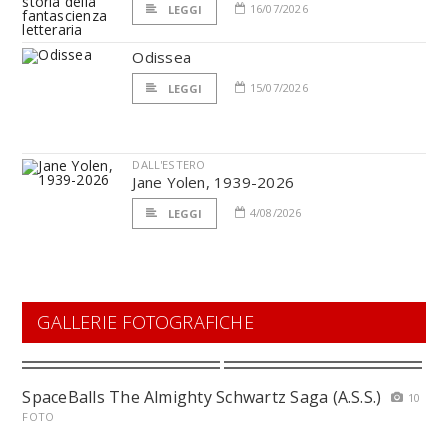
16/07/2026
LEGGI
Odissea
15/07/2026
LEGGI
DALL'ESTERO
Jane Yolen, 1939-2026
4/08/2026
LEGGI
GALLERIE FOTOGRAFICHE
SpaceBalls The Almighty Schwartz Saga (A.S.S.)
10
FOTO