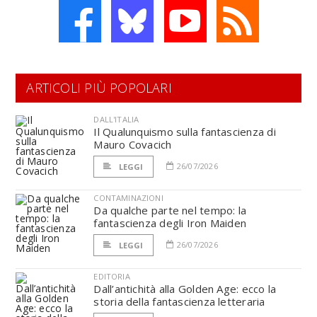
ARTICOLI PIÙ POPOLARI
DALL'ITALIA
Il Qualunquismo sulla fantascienza di
Mauro Covacich
26/07/2026
LEGGI
CONTAMINAZIONI
Da qualche parte nel tempo: la
fantascienza degli Iron Maiden
26/07/2026
LEGGI
EDITORIA
Dall’antichità alla Golden Age: ecco la
storia della fantascienza letteraria