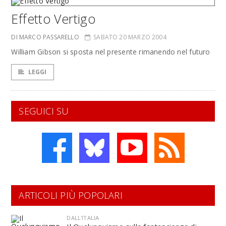
Effetto Vertigo
DI MARCO PASSARELLO
SABATO 20 MARZO 2004
William Gibson si sposta nel presente rimanendo nel futuro
LEGGI
SEGUICI SU
ARTICOLI PIÙ POPOLARI
DALL'ITALIA