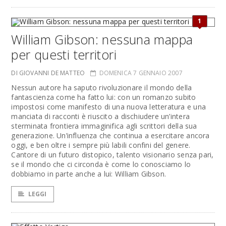
1
William Gibson: nessuna mappa
per questi territori
DI GIOVANNI DE MATTEO
DOMENICA 7 GENNAIO 2007
Nessun autore ha saputo rivoluzionare il mondo della
fantascienza come ha fatto lui: con un romanzo subito
impostosi come manifesto di una nuova letteratura e una
manciata di racconti è riuscito a dischiudere un’intera
sterminata frontiera immaginifica agli scrittori della sua
generazione. Un’influenza che continua a esercitare ancora
oggi, e ben oltre i sempre più labili confini del genere.
Cantore di un futuro distopico, talento visionario senza pari,
se il mondo che ci circonda è come lo conosciamo lo
dobbiamo in parte anche a lui: William Gibson.
LEGGI