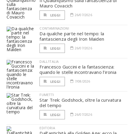
Il Qualunquismo sulla fantascienza di
Mauro Covacich
26/07/2026
LEGGI
CONTAMINAZIONI
Da qualche parte nel tempo: la
fantascienza degli Iron Maiden
26/07/2026
LEGGI
DALL'ITALIA
Francesco Guccini e la fantascienza:
quando le stelle incontravano l’ironia
7/08/2026
LEGGI
FUMETTI
Star Trek: Godshock, oltre la curvatura
del tempo
26/07/2026
LEGGI
EDITORIA
Dall’antichità alla Golden Age: ecco la