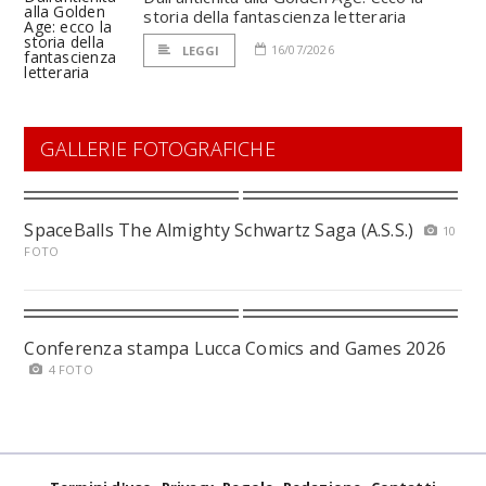
storia della fantascienza letteraria
16/07/2026
LEGGI
GALLERIE FOTOGRAFICHE
SpaceBalls The Almighty Schwartz Saga (A.S.S.)
10
FOTO
Conferenza stampa Lucca Comics and Games 2026
4 FOTO