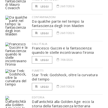
26/07/2026
LEGGI
CONTAMINAZIONI
Da qualche parte nel tempo: la
fantascienza degli Iron Maiden
26/07/2026
LEGGI
DALL'ITALIA
Francesco Guccini e la fantascienza:
quando le stelle incontravano l’ironia
7/08/2026
LEGGI
FUMETTI
Star Trek: Godshock, oltre la curvatura
del tempo
26/07/2026
LEGGI
EDITORIA
Dall’antichità alla Golden Age: ecco la
storia della fantascienza letteraria