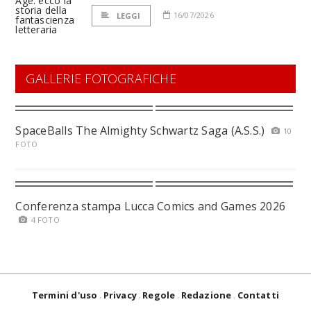
16/07/2026
LEGGI
GALLERIE FOTOGRAFICHE
SpaceBalls The Almighty Schwartz Saga (A.S.S.)
10
FOTO
Conferenza stampa Lucca Comics and Games 2026
4 FOTO
Termini d'uso
Privacy
Regole
Redazione
Contatti