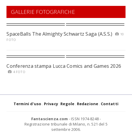
GALLERIE FOTOGRAFICHE
SpaceBalls The Almighty Schwartz Saga (A.S.S.)
10
FOTO
Conferenza stampa Lucca Comics and Games 2026
4 FOTO
Termini d'uso
Privacy
Regole
Redazione
Contatti
Fantascienza.com
- ISSN 1974-8248 -
Registrazione tribunale di Milano, n. 521 del 5
settembre 2006.