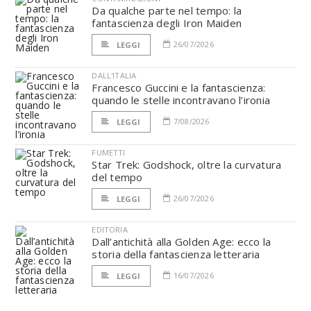
Da qualche parte nel tempo: la
fantascienza degli Iron Maiden
26/07/2026
LEGGI
DALL'ITALIA
Francesco Guccini e la fantascienza:
quando le stelle incontravano l’ironia
7/08/2026
LEGGI
FUMETTI
Star Trek: Godshock, oltre la curvatura
del tempo
26/07/2026
LEGGI
EDITORIA
Dall’antichità alla Golden Age: ecco la
storia della fantascienza letteraria
16/07/2026
LEGGI