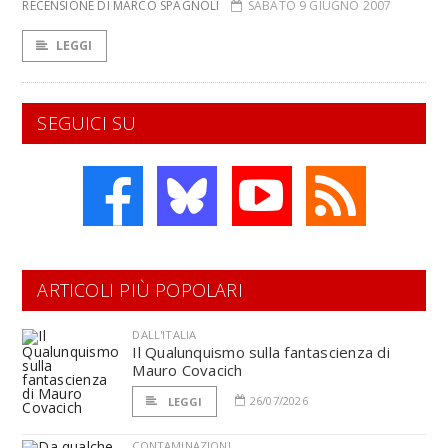
RECENSIONE DI MARCO SPAGNOLI
SABATO 9 GIUGNO 2007
LEGGI
SEGUICI SU
ARTICOLI PIÙ POPOLARI
DALL'ITALIA
Il Qualunquismo sulla fantascienza di
Mauro Covacich
26/07/2026
LEGGI
CONTAMINAZIONI